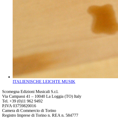
ITALIENISCHE LEICHTE MUSIK
Scomegna Edizioni Musicali S.r.l.
Via Campassi 41 – 10040 La Loggia (TO) Italy
Tel. +39 (0)11 962 9492
P.IVA 03759820016
Camera di Commercio di Torino
Registro Imprese di Torino n. REA n. 584777