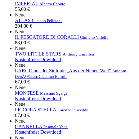
IMPERIAL
Alberto Caputo
55,00 €
Neue
ATLAS
Luciano Feliciani
204,00 €
Neue
IL PESCATORE DI CORALLI
Giuliano Vitiello
88,00 €
Neue
TWO LITTLE STARS
Anthony Camilleri
Kostenfreier Download
Neue
LARGO aus der Sinfonie „Aus der Neuen Welt“
Antonin
DvoÅ™ák
arr. Giacomo Bartoli
67,00 €
Neue
MONTESE
Massimo Sgargi
Kostenfreier Download
Neue
PICCOLA STELLA
Lorenzo Pusceddu
67,00 €
Neue
CANNELLA
Pasquale Vene
Kostenfreier Download
Neue