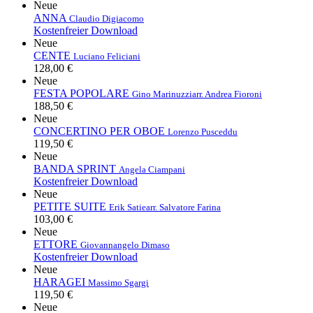
Neue
ANNA
Claudio Digiacomo
Kostenfreier Download
Neue
CENTE
Luciano Feliciani
128,00 €
Neue
FESTA POPOLARE
Gino Marinuzzi
arr. Andrea Fioroni
188,50 €
Neue
CONCERTINO PER OBOE
Lorenzo Pusceddu
119,50 €
Neue
BANDA SPRINT
Angela Ciampani
Kostenfreier Download
Neue
PETITE SUITE
Erik Satie
arr. Salvatore Farina
103,00 €
Neue
ETTORE
Giovannangelo Dimaso
Kostenfreier Download
Neue
HARAGEI
Massimo Sgargi
119,50 €
Neue