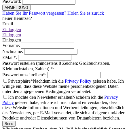
Password
:
ANMELDUNG
Haben Sie Ihr Passwort vergessen? Holen Sie es zurück
neuer Benutzer?
Email
Einloggen
Einloggen
Einloggen
Vorname
:
Nachname
:
EMail
*
:
Passwort erstellen (mindestens 8 Zeichen: Großbuchstaben,
Kleinbuchstaben, Zahlen)
*
:
Passwort umschreiben
*
:
Privatsphäre*
Nachdem ich die
Privacy Policy
gelesen habe, Ich
willige ein, dass diese Website meine personenbezogenen Daten
unter den angegebenen Bedingungen verarbeitet.
Ich möchte den Newsletter erhalten
Nachdem ich die
Privacy
Policy
gelesen habe, erkläre ich mich damit einverstanden, dass
diese Website Informationen und Werbemitteilungen, einschließlich
des Newsletters, per E-Mail versendet, die sich auf eigene und/oder
Produkte und/oder Dienstleistungen von Drittanbietern beziehen.
Send