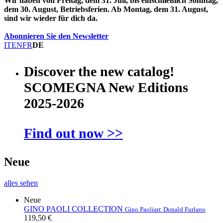
Wir haben von Freitag, dem 31. Juli, bis einschließlich Sonntag,
dem 30. August, Betriebsferien. Ab Montag, dem 31. August,
sind wir wieder für dich da.
Abonnieren Sie den Newsletter
IT
EN
FR
DE
Discover the new catalog!
SCOMEGNA New Editions
2025-2026
Find out now >>
Neue
alles sehen
Neue
GINO PAOLI COLLECTION
Gino Paoli
arr. Donald Furlano
119,50 €