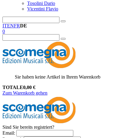
Tosolini Dario
Vicentini Flavio
IT
EN
FR
DE
0
Sie haben keine Artikel in Ihrem Warenkorb
TOTALE
0,00
€
Zum Warenkorb gehen
Sind Sie bereits registriert?
Email
: