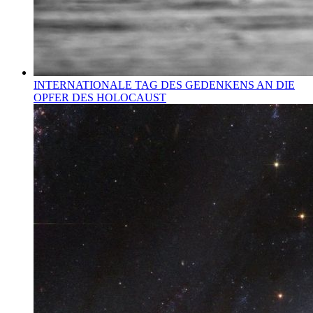
INTERNATIONALE TAG DES GEDENKENS AN DIE
OPFER DES HOLOCAUST