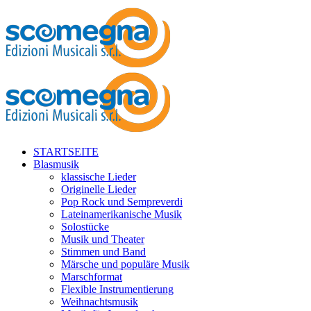
STARTSEITE
Blasmusik
klassische Lieder
Originelle Lieder
Pop Rock und Sempreverdi
Lateinamerikanische Musik
Solostücke
Musik und Theater
Stimmen und Band
Märsche und populäre Musik
Marschformat
Flexible Instrumentierung
Weihnachtsmusik