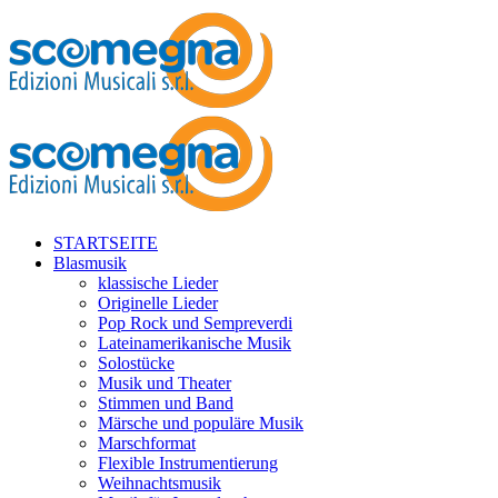
STARTSEITE
Blasmusik
klassische Lieder
Originelle Lieder
Pop Rock und Sempreverdi
Lateinamerikanische Musik
Solostücke
Musik und Theater
Stimmen und Band
Märsche und populäre Musik
Marschformat
Flexible Instrumentierung
Weihnachtsmusik