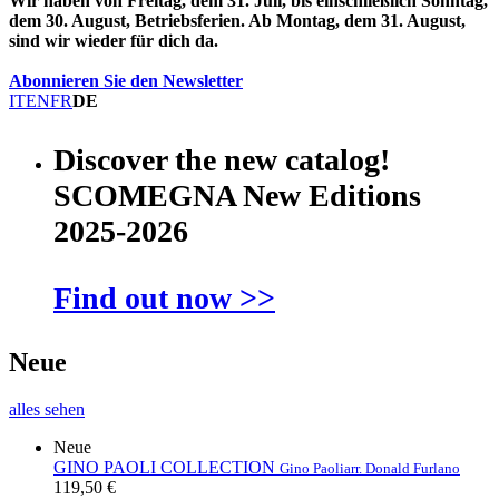
Wir haben von Freitag, dem 31. Juli, bis einschließlich Sonntag,
dem 30. August, Betriebsferien. Ab Montag, dem 31. August,
sind wir wieder für dich da.
Abonnieren Sie den Newsletter
IT
EN
FR
DE
Discover the new catalog!
SCOMEGNA New Editions
2025-2026
Find out now >>
Neue
alles sehen
Neue
GINO PAOLI COLLECTION
Gino Paoli
arr. Donald Furlano
119,50 €