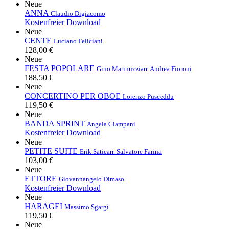
Neue
ANNA
Claudio Digiacomo
Kostenfreier Download
Neue
CENTE
Luciano Feliciani
128,00 €
Neue
FESTA POPOLARE
Gino Marinuzzi
arr. Andrea Fioroni
188,50 €
Neue
CONCERTINO PER OBOE
Lorenzo Pusceddu
119,50 €
Neue
BANDA SPRINT
Angela Ciampani
Kostenfreier Download
Neue
PETITE SUITE
Erik Satie
arr. Salvatore Farina
103,00 €
Neue
ETTORE
Giovannangelo Dimaso
Kostenfreier Download
Neue
HARAGEI
Massimo Sgargi
119,50 €
Neue