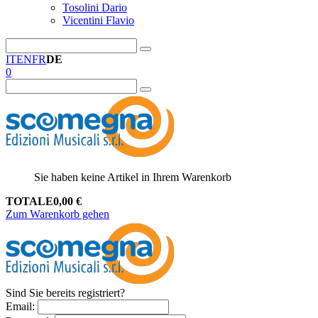
Tosolini Dario
Vicentini Flavio
IT
EN
FR
DE
0
Sie haben keine Artikel in Ihrem Warenkorb
TOTALE
0,00
€
Zum Warenkorb gehen
Sind Sie bereits registriert?
Email
: