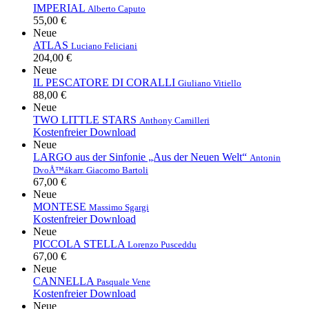
IMPERIAL
Alberto Caputo
55,00 €
Neue
ATLAS
Luciano Feliciani
204,00 €
Neue
IL PESCATORE DI CORALLI
Giuliano Vitiello
88,00 €
Neue
TWO LITTLE STARS
Anthony Camilleri
Kostenfreier Download
Neue
LARGO aus der Sinfonie „Aus der Neuen Welt“
Antonin
DvoÅ™ák
arr. Giacomo Bartoli
67,00 €
Neue
MONTESE
Massimo Sgargi
Kostenfreier Download
Neue
PICCOLA STELLA
Lorenzo Pusceddu
67,00 €
Neue
CANNELLA
Pasquale Vene
Kostenfreier Download
Neue