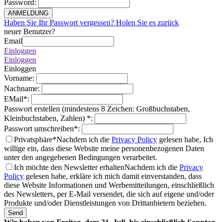
Password
:
ANMELDUNG
Haben Sie Ihr Passwort vergessen? Holen Sie es zurück
neuer Benutzer?
Email
Einloggen
Einloggen
Einloggen
Vorname
:
Nachname
:
EMail
*
:
Passwort erstellen (mindestens 8 Zeichen: Großbuchstaben,
Kleinbuchstaben, Zahlen)
*
:
Passwort umschreiben
*
:
Privatsphäre*
Nachdem ich die
Privacy Policy
gelesen habe, Ich
willige ein, dass diese Website meine personenbezogenen Daten
unter den angegebenen Bedingungen verarbeitet.
Ich möchte den Newsletter erhalten
Nachdem ich die
Privacy
Policy
gelesen habe, erkläre ich mich damit einverstanden, dass
diese Website Informationen und Werbemitteilungen, einschließlich
des Newsletters, per E-Mail versendet, die sich auf eigene und/oder
Produkte und/oder Dienstleistungen von Drittanbietern beziehen.
Send