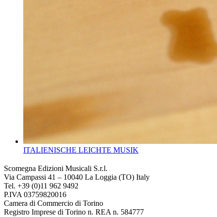
ITALIENISCHE LEICHTE MUSIK
Scomegna Edizioni Musicali S.r.l.
Via Campassi 41 – 10040 La Loggia (TO) Italy
Tel. +39 (0)11 962 9492
P.IVA 03759820016
Camera di Commercio di Torino
Registro Imprese di Torino n. REA n. 584777