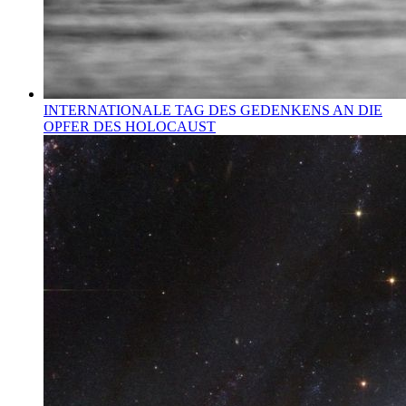
INTERNATIONALE TAG DES GEDENKENS AN DIE
OPFER DES HOLOCAUST