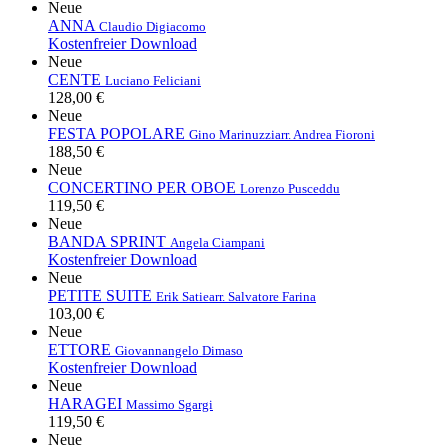
Neue
ANNA
Claudio Digiacomo
Kostenfreier Download
Neue
CENTE
Luciano Feliciani
128,00 €
Neue
FESTA POPOLARE
Gino Marinuzzi
arr. Andrea Fioroni
188,50 €
Neue
CONCERTINO PER OBOE
Lorenzo Pusceddu
119,50 €
Neue
BANDA SPRINT
Angela Ciampani
Kostenfreier Download
Neue
PETITE SUITE
Erik Satie
arr. Salvatore Farina
103,00 €
Neue
ETTORE
Giovannangelo Dimaso
Kostenfreier Download
Neue
HARAGEI
Massimo Sgargi
119,50 €
Neue