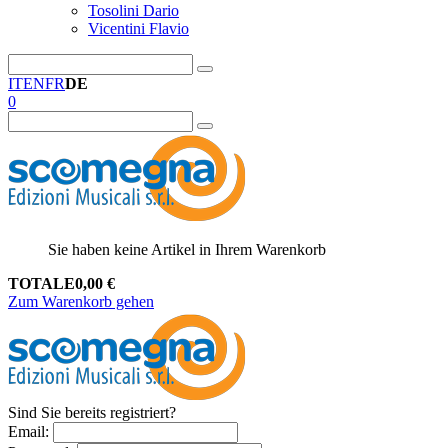
Tosolini Dario
Vicentini Flavio
IT
EN
FR
DE
0
Sie haben keine Artikel in Ihrem Warenkorb
TOTALE
0,00
€
Zum Warenkorb gehen
Sind Sie bereits registriert?
Email
: