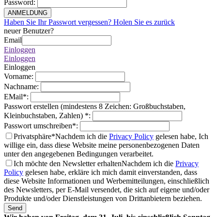
Password
:
ANMELDUNG
Haben Sie Ihr Passwort vergessen? Holen Sie es zurück
neuer Benutzer?
Email
Einloggen
Einloggen
Einloggen
Vorname
:
Nachname
:
EMail
*
:
Passwort erstellen (mindestens 8 Zeichen: Großbuchstaben,
Kleinbuchstaben, Zahlen)
*
:
Passwort umschreiben
*
:
Privatsphäre*
Nachdem ich die
Privacy Policy
gelesen habe, Ich
willige ein, dass diese Website meine personenbezogenen Daten
unter den angegebenen Bedingungen verarbeitet.
Ich möchte den Newsletter erhalten
Nachdem ich die
Privacy
Policy
gelesen habe, erkläre ich mich damit einverstanden, dass
diese Website Informationen und Werbemitteilungen, einschließlich
des Newsletters, per E-Mail versendet, die sich auf eigene und/oder
Produkte und/oder Dienstleistungen von Drittanbietern beziehen.
Send