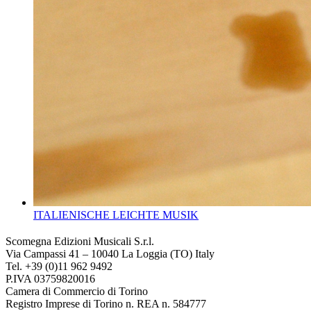
ITALIENISCHE LEICHTE MUSIK
Scomegna Edizioni Musicali S.r.l.
Via Campassi 41 – 10040 La Loggia (TO) Italy
Tel. +39 (0)11 962 9492
P.IVA 03759820016
Camera di Commercio di Torino
Registro Imprese di Torino n. REA n. 584777