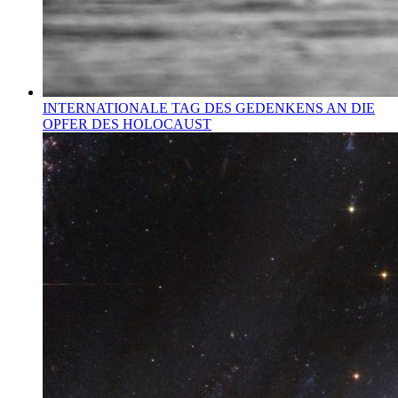
INTERNATIONALE TAG DES GEDENKENS AN DIE
OPFER DES HOLOCAUST