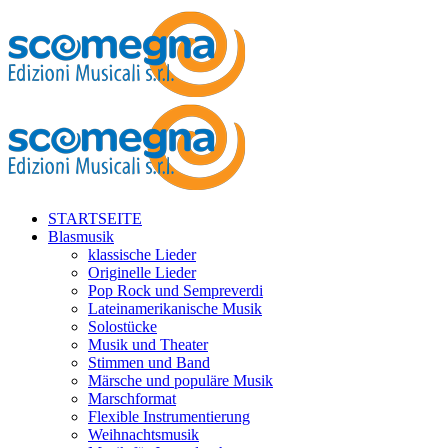
STARTSEITE
Blasmusik
klassische Lieder
Originelle Lieder
Pop Rock und Sempreverdi
Lateinamerikanische Musik
Solostücke
Musik und Theater
Stimmen und Band
Märsche und populäre Musik
Marschformat
Flexible Instrumentierung
Weihnachtsmusik