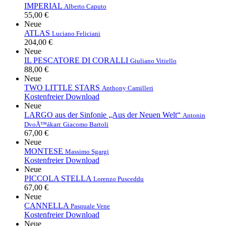
IMPERIAL
Alberto Caputo
55,00 €
Neue
ATLAS
Luciano Feliciani
204,00 €
Neue
IL PESCATORE DI CORALLI
Giuliano Vitiello
88,00 €
Neue
TWO LITTLE STARS
Anthony Camilleri
Kostenfreier Download
Neue
LARGO aus der Sinfonie „Aus der Neuen Welt“
Antonin
DvoÅ™ák
arr. Giacomo Bartoli
67,00 €
Neue
MONTESE
Massimo Sgargi
Kostenfreier Download
Neue
PICCOLA STELLA
Lorenzo Pusceddu
67,00 €
Neue
CANNELLA
Pasquale Vene
Kostenfreier Download
Neue