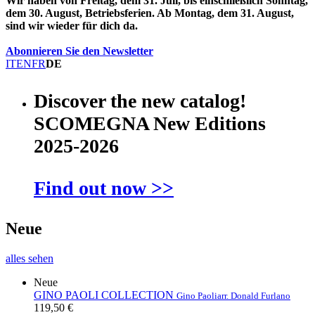
Wir haben von Freitag, dem 31. Juli, bis einschließlich Sonntag,
dem 30. August, Betriebsferien. Ab Montag, dem 31. August,
sind wir wieder für dich da.
Abonnieren Sie den Newsletter
IT
EN
FR
DE
Discover the new catalog!
SCOMEGNA New Editions
2025-2026
Find out now >>
Neue
alles sehen
Neue
GINO PAOLI COLLECTION
Gino Paoli
arr. Donald Furlano
119,50 €