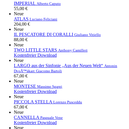
IMPERIAL
Alberto Caputo
55,00 €
Neue
ATLAS
Luciano Feliciani
204,00 €
Neue
IL PESCATORE DI CORALLI
Giuliano Vitiello
88,00 €
Neue
TWO LITTLE STARS
Anthony Camilleri
Kostenfreier Download
Neue
LARGO aus der Sinfonie „Aus der Neuen Welt“
Antonin
DvoÅ™ák
arr. Giacomo Bartoli
67,00 €
Neue
MONTESE
Massimo Sgargi
Kostenfreier Download
Neue
PICCOLA STELLA
Lorenzo Pusceddu
67,00 €
Neue
CANNELLA
Pasquale Vene
Kostenfreier Download
Neue