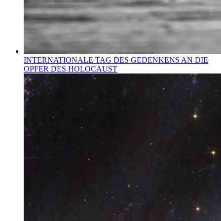
INTERNATIONALE TAG DES GEDENKENS AN DIE
OPFER DES HOLOCAUST