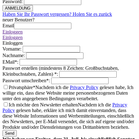
Password
:
ANMELDUNG
Haben Sie Ihr Passwort vergessen? Holen Sie es zurück
neuer Benutzer?
Email
Einloggen
Einloggen
Einloggen
Vorname
:
Nachname
:
EMail
*
:
Passwort erstellen (mindestens 8 Zeichen: Großbuchstaben,
Kleinbuchstaben, Zahlen)
*
:
Passwort umschreiben
*
:
Privatsphäre*
Nachdem ich die
Privacy Policy
gelesen habe, Ich
willige ein, dass diese Website meine personenbezogenen Daten
unter den angegebenen Bedingungen verarbeitet.
Ich möchte den Newsletter erhalten
Nachdem ich die
Privacy
Policy
gelesen habe, erkläre ich mich damit einverstanden, dass
diese Website Informationen und Werbemitteilungen, einschließlich
des Newsletters, per E-Mail versendet, die sich auf eigene und/oder
Produkte und/oder Dienstleistungen von Drittanbietern beziehen.
Send