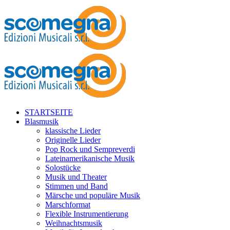
STARTSEITE
Blasmusik
klassische Lieder
Originelle Lieder
Pop Rock und Sempreverdi
Lateinamerikanische Musik
Solostücke
Musik und Theater
Stimmen und Band
Märsche und populäre Musik
Marschformat
Flexible Instrumentierung
Weihnachtsmusik