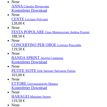
Neue
ANNA
Claudio Digiacomo
Kostenfreier Download
Neue
CENTE
Luciano Feliciani
128,00 €
Neue
FESTA POPOLARE
Gino Marinuzzi
arr. Andrea Fioroni
188,50 €
Neue
CONCERTINO PER OBOE
Lorenzo Pusceddu
119,50 €
Neue
BANDA SPRINT
Angela Ciampani
Kostenfreier Download
Neue
PETITE SUITE
Erik Satie
arr. Salvatore Farina
103,00 €
Neue
ETTORE
Giovannangelo Dimaso
Kostenfreier Download
Neue
HARAGEI
Massimo Sgargi
119,50 €
Neue