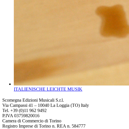
ITALIENISCHE LEICHTE MUSIK
Scomegna Edizioni Musicali S.r.l.
Via Campassi 41 – 10040 La Loggia (TO) Italy
Tel. +39 (0)11 962 9492
P.IVA 03759820016
Camera di Commercio di Torino
Registro Imprese di Torino n. REA n. 584777