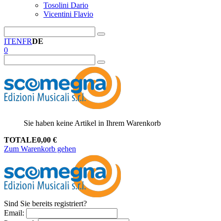
Tosolini Dario
Vicentini Flavio
IT
EN
FR
DE
0
Sie haben keine Artikel in Ihrem Warenkorb
TOTALE
0,00
€
Zum Warenkorb gehen
Sind Sie bereits registriert?
Email
: