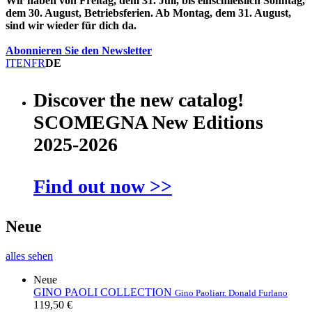
Wir haben von Freitag, dem 31. Juli, bis einschließlich Sonntag,
dem 30. August, Betriebsferien. Ab Montag, dem 31. August,
sind wir wieder für dich da.
Abonnieren Sie den Newsletter
IT
EN
FR
DE
Discover the new catalog!
SCOMEGNA New Editions
2025-2026
Find out now >>
Neue
alles sehen
Neue
GINO PAOLI COLLECTION
Gino Paoli
arr. Donald Furlano
119,50 €