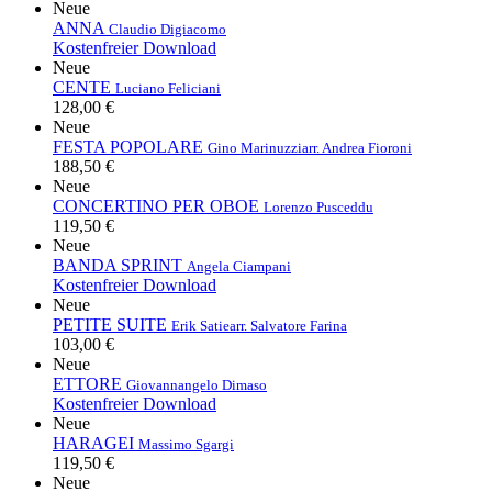
Neue
ANNA
Claudio Digiacomo
Kostenfreier Download
Neue
CENTE
Luciano Feliciani
128,00 €
Neue
FESTA POPOLARE
Gino Marinuzzi
arr. Andrea Fioroni
188,50 €
Neue
CONCERTINO PER OBOE
Lorenzo Pusceddu
119,50 €
Neue
BANDA SPRINT
Angela Ciampani
Kostenfreier Download
Neue
PETITE SUITE
Erik Satie
arr. Salvatore Farina
103,00 €
Neue
ETTORE
Giovannangelo Dimaso
Kostenfreier Download
Neue
HARAGEI
Massimo Sgargi
119,50 €
Neue