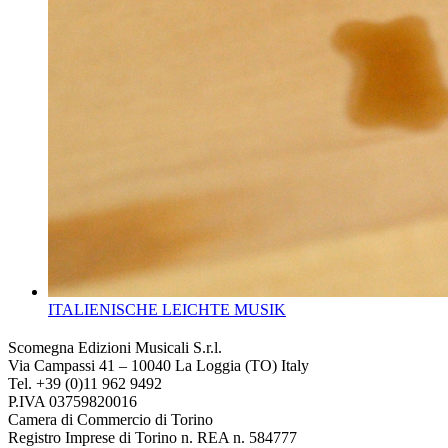
ITALIENISCHE LEICHTE MUSIK
Scomegna Edizioni Musicali S.r.l.
Via Campassi 41 – 10040 La Loggia (TO) Italy
Tel. +39 (0)11 962 9492
P.IVA 03759820016
Camera di Commercio di Torino
Registro Imprese di Torino n. REA n. 584777