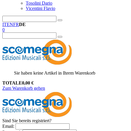
Tosolini Dario
Vicentini Flavio
IT
EN
FR
DE
0
Sie haben keine Artikel in Ihrem Warenkorb
TOTALE
0,00
€
Zum Warenkorb gehen
Sind Sie bereits registriert?
Email
: