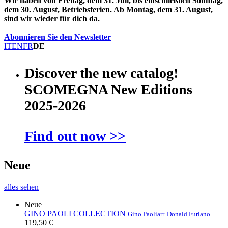
Wir haben von Freitag, dem 31. Juli, bis einschließlich Sonntag,
dem 30. August, Betriebsferien. Ab Montag, dem 31. August,
sind wir wieder für dich da.
Abonnieren Sie den Newsletter
IT
EN
FR
DE
Discover the new catalog!
SCOMEGNA New Editions
2025-2026
Find out now >>
Neue
alles sehen
Neue
GINO PAOLI COLLECTION
Gino Paoli
arr. Donald Furlano
119,50 €