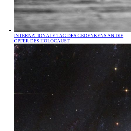
INTERNATIONALE TAG DES GEDENKENS AN DIE
OPFER DES HOLOCAUST