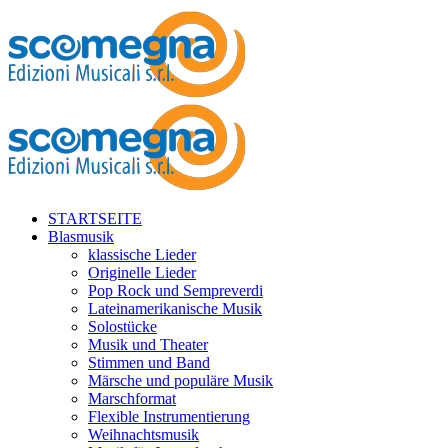
STARTSEITE
Blasmusik
klassische Lieder
Originelle Lieder
Pop Rock und Sempreverdi
Lateinamerikanische Musik
Solostücke
Musik und Theater
Stimmen und Band
Märsche und populäre Musik
Marschformat
Flexible Instrumentierung
Weihnachtsmusik