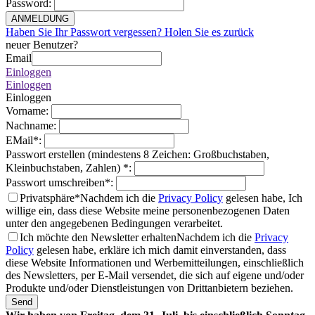
Password
:
ANMELDUNG
Haben Sie Ihr Passwort vergessen? Holen Sie es zurück
neuer Benutzer?
Email
Einloggen
Einloggen
Einloggen
Vorname
:
Nachname
:
EMail
*
:
Passwort erstellen (mindestens 8 Zeichen: Großbuchstaben,
Kleinbuchstaben, Zahlen)
*
:
Passwort umschreiben
*
:
Privatsphäre*
Nachdem ich die
Privacy Policy
gelesen habe, Ich
willige ein, dass diese Website meine personenbezogenen Daten
unter den angegebenen Bedingungen verarbeitet.
Ich möchte den Newsletter erhalten
Nachdem ich die
Privacy
Policy
gelesen habe, erkläre ich mich damit einverstanden, dass
diese Website Informationen und Werbemitteilungen, einschließlich
des Newsletters, per E-Mail versendet, die sich auf eigene und/oder
Produkte und/oder Dienstleistungen von Drittanbietern beziehen.
Send