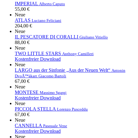
IMPERIAL
Alberto Caputo
55,00 €
Neue
ATLAS
Luciano Feliciani
204,00 €
Neue
IL PESCATORE DI CORALLI
Giuliano Vitiello
88,00 €
Neue
TWO LITTLE STARS
Anthony Camilleri
Kostenfreier Download
Neue
LARGO aus der Sinfonie „Aus der Neuen Welt“
Antonin
DvoÅ™ák
arr. Giacomo Bartoli
67,00 €
Neue
MONTESE
Massimo Sgargi
Kostenfreier Download
Neue
PICCOLA STELLA
Lorenzo Pusceddu
67,00 €
Neue
CANNELLA
Pasquale Vene
Kostenfreier Download
Neue