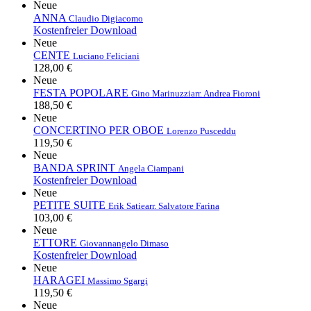
Neue
ANNA
Claudio Digiacomo
Kostenfreier Download
Neue
CENTE
Luciano Feliciani
128,00 €
Neue
FESTA POPOLARE
Gino Marinuzzi
arr. Andrea Fioroni
188,50 €
Neue
CONCERTINO PER OBOE
Lorenzo Pusceddu
119,50 €
Neue
BANDA SPRINT
Angela Ciampani
Kostenfreier Download
Neue
PETITE SUITE
Erik Satie
arr. Salvatore Farina
103,00 €
Neue
ETTORE
Giovannangelo Dimaso
Kostenfreier Download
Neue
HARAGEI
Massimo Sgargi
119,50 €
Neue