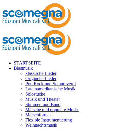
STARTSEITE
Blasmusik
klassische Lieder
Originelle Lieder
Pop Rock und Sempreverdi
Lateinamerikanische Musik
Solostücke
Musik und Theater
Stimmen und Band
Märsche und populäre Musik
Marschformat
Flexible Instrumentierung
Weihnachtsmusik