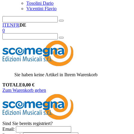
Tosolini Dario
Vicentini Flavio
IT
EN
FR
DE
0
Sie haben keine Artikel in Ihrem Warenkorb
TOTALE
0,00
€
Zum Warenkorb gehen
Sind Sie bereits registriert?
Email
: