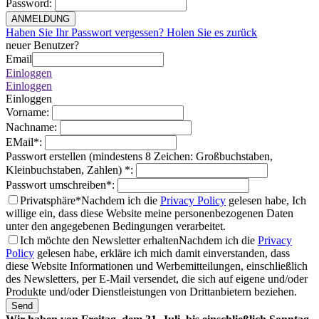
Password
:
ANMELDUNG
Haben Sie Ihr Passwort vergessen? Holen Sie es zurück
neuer Benutzer?
Email
Einloggen
Einloggen
Einloggen
Vorname
:
Nachname
:
EMail
*
:
Passwort erstellen (mindestens 8 Zeichen: Großbuchstaben,
Kleinbuchstaben, Zahlen)
*
:
Passwort umschreiben
*
:
Privatsphäre*
Nachdem ich die
Privacy Policy
gelesen habe, Ich
willige ein, dass diese Website meine personenbezogenen Daten
unter den angegebenen Bedingungen verarbeitet.
Ich möchte den Newsletter erhalten
Nachdem ich die
Privacy
Policy
gelesen habe, erkläre ich mich damit einverstanden, dass
diese Website Informationen und Werbemitteilungen, einschließlich
des Newsletters, per E-Mail versendet, die sich auf eigene und/oder
Produkte und/oder Dienstleistungen von Drittanbietern beziehen.
Send