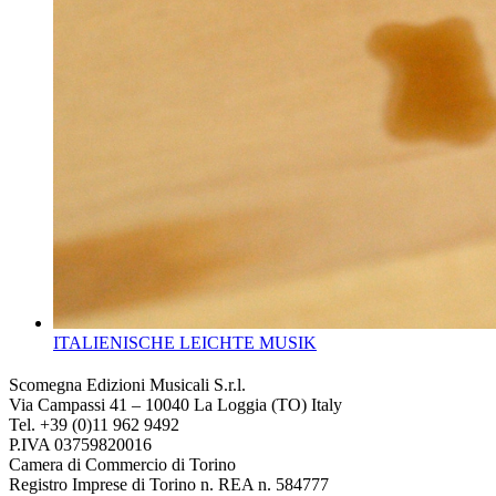
ITALIENISCHE LEICHTE MUSIK
Scomegna Edizioni Musicali S.r.l.
Via Campassi 41 – 10040 La Loggia (TO) Italy
Tel. +39 (0)11 962 9492
P.IVA 03759820016
Camera di Commercio di Torino
Registro Imprese di Torino n. REA n. 584777