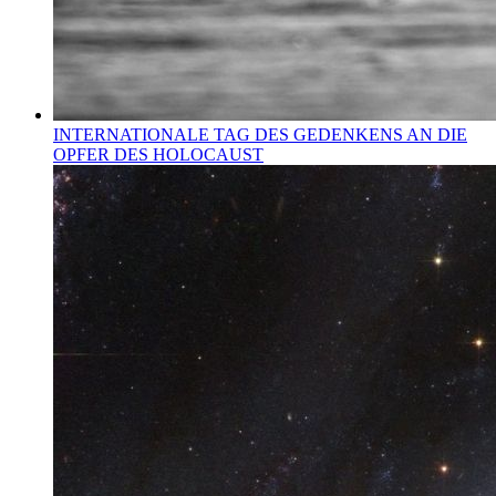
INTERNATIONALE TAG DES GEDENKENS AN DIE
OPFER DES HOLOCAUST