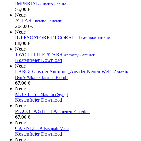
IMPERIAL
Alberto Caputo
55,00 €
Neue
ATLAS
Luciano Feliciani
204,00 €
Neue
IL PESCATORE DI CORALLI
Giuliano Vitiello
88,00 €
Neue
TWO LITTLE STARS
Anthony Camilleri
Kostenfreier Download
Neue
LARGO aus der Sinfonie „Aus der Neuen Welt“
Antonin
DvoÅ™ák
arr. Giacomo Bartoli
67,00 €
Neue
MONTESE
Massimo Sgargi
Kostenfreier Download
Neue
PICCOLA STELLA
Lorenzo Pusceddu
67,00 €
Neue
CANNELLA
Pasquale Vene
Kostenfreier Download
Neue