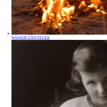
WASSER UND FEUER