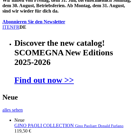
Wir haben von Freitag, dem 31. Juli, bis einschließlich Sonntag,
dem 30. August, Betriebsferien. Ab Montag, dem 31. August,
sind wir wieder für dich da.
Abonnieren Sie den Newsletter
IT
EN
FR
DE
Discover the new catalog!
SCOMEGNA New Editions
2025-2026
Find out now >>
Neue
alles sehen
Neue
GINO PAOLI COLLECTION
Gino Paoli
arr. Donald Furlano
119,50 €