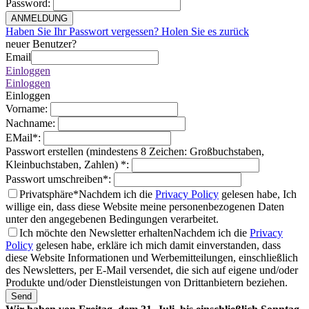
Password
:
ANMELDUNG
Haben Sie Ihr Passwort vergessen? Holen Sie es zurück
neuer Benutzer?
Email
Einloggen
Einloggen
Einloggen
Vorname
:
Nachname
:
EMail
*
:
Passwort erstellen (mindestens 8 Zeichen: Großbuchstaben,
Kleinbuchstaben, Zahlen)
*
:
Passwort umschreiben
*
:
Privatsphäre*
Nachdem ich die
Privacy Policy
gelesen habe, Ich
willige ein, dass diese Website meine personenbezogenen Daten
unter den angegebenen Bedingungen verarbeitet.
Ich möchte den Newsletter erhalten
Nachdem ich die
Privacy
Policy
gelesen habe, erkläre ich mich damit einverstanden, dass
diese Website Informationen und Werbemitteilungen, einschließlich
des Newsletters, per E-Mail versendet, die sich auf eigene und/oder
Produkte und/oder Dienstleistungen von Drittanbietern beziehen.
Send