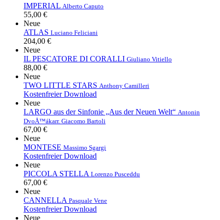
IMPERIAL
Alberto Caputo
55,00 €
Neue
ATLAS
Luciano Feliciani
204,00 €
Neue
IL PESCATORE DI CORALLI
Giuliano Vitiello
88,00 €
Neue
TWO LITTLE STARS
Anthony Camilleri
Kostenfreier Download
Neue
LARGO aus der Sinfonie „Aus der Neuen Welt“
Antonin
DvoÅ™ák
arr. Giacomo Bartoli
67,00 €
Neue
MONTESE
Massimo Sgargi
Kostenfreier Download
Neue
PICCOLA STELLA
Lorenzo Pusceddu
67,00 €
Neue
CANNELLA
Pasquale Vene
Kostenfreier Download
Neue