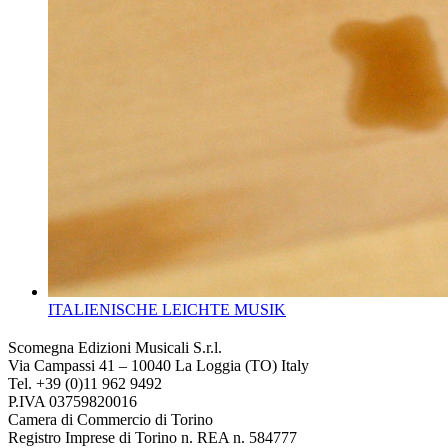
ITALIENISCHE LEICHTE MUSIK
Scomegna Edizioni Musicali S.r.l.
Via Campassi 41 – 10040 La Loggia (TO) Italy
Tel. +39 (0)11 962 9492
P.IVA 03759820016
Camera di Commercio di Torino
Registro Imprese di Torino n. REA n. 584777