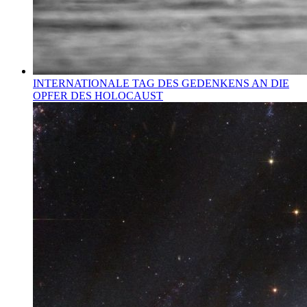
INTERNATIONALE TAG DES GEDENKENS AN DIE
OPFER DES HOLOCAUST