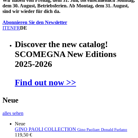
Wir haben von Freitag, dem 31. Juli, bis einschließlich Sonntag,
dem 30. August, Betriebsferien. Ab Montag, dem 31. August,
sind wir wieder für dich da.
Abonnieren Sie den Newsletter
IT
EN
FR
DE
Discover the new catalog!
SCOMEGNA New Editions
2025-2026
Find out now >>
Neue
alles sehen
Neue
GINO PAOLI COLLECTION
Gino Paoli
arr. Donald Furlano
119,50 €