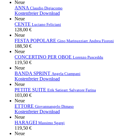
Neue
ANNA
Claudio Digiacomo
Kostenfreier Download
Neue
CENTE
Luciano Feliciani
128,00 €
Neue
FESTA POPOLARE
Gino Marinuzzi
arr. Andrea Fioroni
188,50 €
Neue
CONCERTINO PER OBOE
Lorenzo Pusceddu
119,50 €
Neue
BANDA SPRINT
Angela Ciampani
Kostenfreier Download
Neue
PETITE SUITE
Erik Satie
arr. Salvatore Farina
103,00 €
Neue
ETTORE
Giovannangelo Dimaso
Kostenfreier Download
Neue
HARAGEI
Massimo Sgargi
119,50 €
Neue