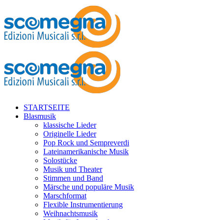
STARTSEITE
Blasmusik
klassische Lieder
Originelle Lieder
Pop Rock und Sempreverdi
Lateinamerikanische Musik
Solostücke
Musik und Theater
Stimmen und Band
Märsche und populäre Musik
Marschformat
Flexible Instrumentierung
Weihnachtsmusik