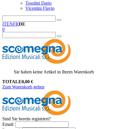
Tosolini Dario
Vicentini Flavio
IT
EN
FR
DE
0
Sie haben keine Artikel in Ihrem Warenkorb
TOTALE
0,00
€
Zum Warenkorb gehen
Sind Sie bereits registriert?
Email
: