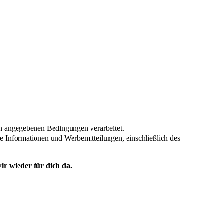
en angegebenen Bedingungen verarbeitet.
te Informationen und Werbemitteilungen, einschließlich des
ir wieder für dich da.