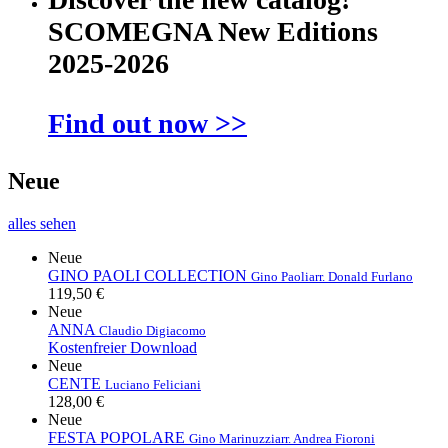
SCOMEGNA New Editions
2025-2026
Find out now >>
Neue
alles sehen
Neue
GINO PAOLI COLLECTION
Gino Paoli
arr. Donald Furlano
119,50 €
Neue
ANNA
Claudio Digiacomo
Kostenfreier Download
Neue
CENTE
Luciano Feliciani
128,00 €
Neue
FESTA POPOLARE
Gino Marinuzzi
arr. Andrea Fioroni