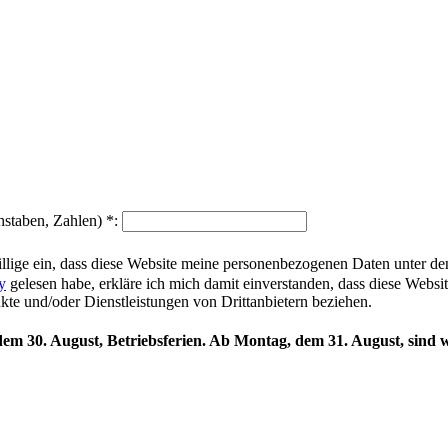
hstaben, Zahlen)
*
:
illige ein, dass diese Website meine personenbezogenen Daten unter d
y
gelesen habe, erkläre ich mich damit einverstanden, dass diese Websi
ukte und/oder Dienstleistungen von Drittanbietern beziehen.
 dem 30. August, Betriebsferien. Ab Montag, dem 31. August, sind w