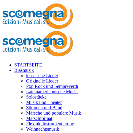
STARTSEITE
Blasmusik
klassische Lieder
Originelle Lieder
Pop Rock und Sempreverdi
Lateinamerikanische Musik
Solostücke
Musik und Theater
Stimmen und Band
Märsche und populäre Musik
Marschformat
Flexible Instrumentierung
Weihnachtsmusik