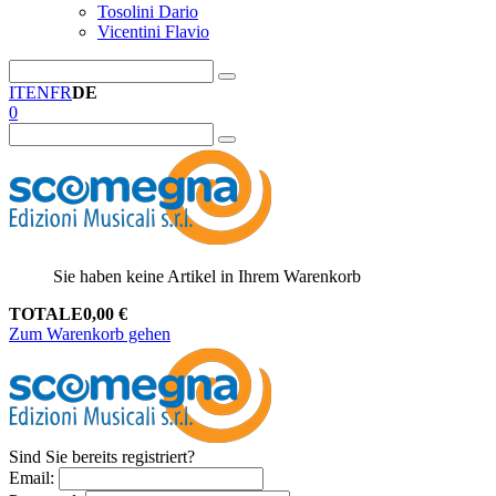
Tosolini Dario
Vicentini Flavio
IT
EN
FR
DE
0
Sie haben keine Artikel in Ihrem Warenkorb
TOTALE
0,00
€
Zum Warenkorb gehen
Sind Sie bereits registriert?
Email
: