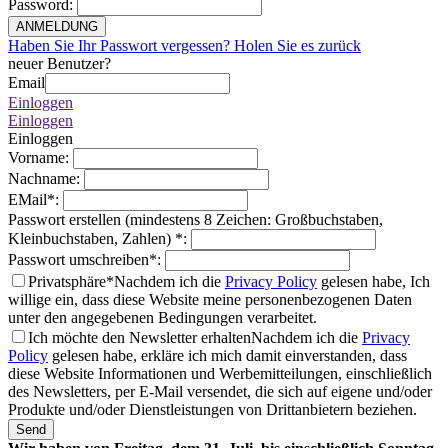
Password
:
ANMELDUNG
Haben Sie Ihr Passwort vergessen? Holen Sie es zurück
neuer Benutzer?
Email
Einloggen
Einloggen
Einloggen
Vorname
:
Nachname
:
EMail
*
:
Passwort erstellen (mindestens 8 Zeichen: Großbuchstaben,
Kleinbuchstaben, Zahlen)
*
:
Passwort umschreiben
*
:
Privatsphäre*
Nachdem ich die
Privacy Policy
gelesen habe, Ich
willige ein, dass diese Website meine personenbezogenen Daten
unter den angegebenen Bedingungen verarbeitet.
Ich möchte den Newsletter erhalten
Nachdem ich die
Privacy
Policy
gelesen habe, erkläre ich mich damit einverstanden, dass
diese Website Informationen und Werbemitteilungen, einschließlich
des Newsletters, per E-Mail versendet, die sich auf eigene und/oder
Produkte und/oder Dienstleistungen von Drittanbietern beziehen.
Send