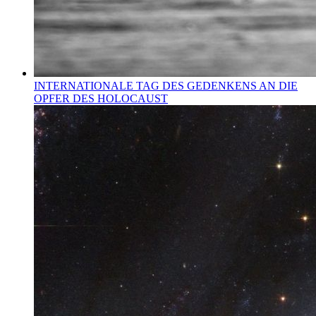
INTERNATIONALE TAG DES GEDENKENS AN DIE
OPFER DES HOLOCAUST