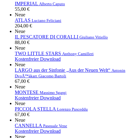
IMPERIAL
Alberto Caputo
55,00 €
Neue
ATLAS
Luciano Feliciani
204,00 €
Neue
IL PESCATORE DI CORALLI
Giuliano Vitiello
88,00 €
Neue
TWO LITTLE STARS
Anthony Camilleri
Kostenfreier Download
Neue
LARGO aus der Sinfonie „Aus der Neuen Welt“
Antonin
DvoÅ™ák
arr. Giacomo Bartoli
67,00 €
Neue
MONTESE
Massimo Sgargi
Kostenfreier Download
Neue
PICCOLA STELLA
Lorenzo Pusceddu
67,00 €
Neue
CANNELLA
Pasquale Vene
Kostenfreier Download
Neue