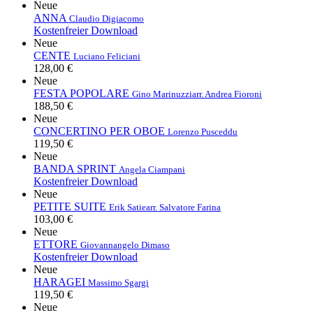
Neue
ANNA
Claudio Digiacomo
Kostenfreier Download
Neue
CENTE
Luciano Feliciani
128,00 €
Neue
FESTA POPOLARE
Gino Marinuzzi
arr. Andrea Fioroni
188,50 €
Neue
CONCERTINO PER OBOE
Lorenzo Pusceddu
119,50 €
Neue
BANDA SPRINT
Angela Ciampani
Kostenfreier Download
Neue
PETITE SUITE
Erik Satie
arr. Salvatore Farina
103,00 €
Neue
ETTORE
Giovannangelo Dimaso
Kostenfreier Download
Neue
HARAGEI
Massimo Sgargi
119,50 €
Neue