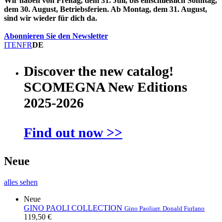
Wir haben von Freitag, dem 31. Juli, bis einschließlich Sonntag,
dem 30. August, Betriebsferien. Ab Montag, dem 31. August,
sind wir wieder für dich da.
Abonnieren Sie den Newsletter
IT
EN
FR
DE
Discover the new catalog!
SCOMEGNA New Editions
2025-2026
Find out now >>
Neue
alles sehen
Neue
GINO PAOLI COLLECTION
Gino Paoli
arr. Donald Furlano
119,50 €