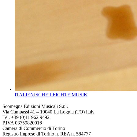
ITALIENISCHE LEICHTE MUSIK
Scomegna Edizioni Musicali S.r.l.
Via Campassi 41 – 10040 La Loggia (TO) Italy
Tel. +39 (0)11 962 9492
P.IVA 03759820016
Camera di Commercio di Torino
Registro Imprese di Torino n. REA n. 584777