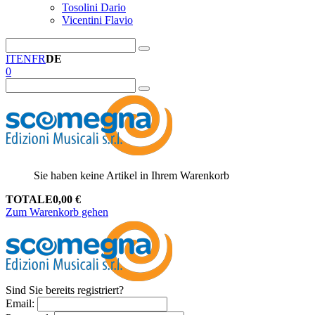
Tosolini Dario
Vicentini Flavio
IT
EN
FR
DE
0
Sie haben keine Artikel in Ihrem Warenkorb
TOTALE
0,00
€
Zum Warenkorb gehen
Sind Sie bereits registriert?
Email
: