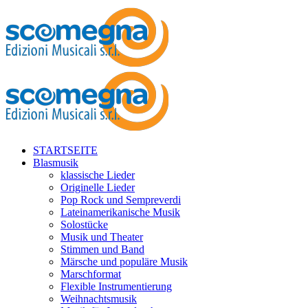
STARTSEITE
Blasmusik
klassische Lieder
Originelle Lieder
Pop Rock und Sempreverdi
Lateinamerikanische Musik
Solostücke
Musik und Theater
Stimmen und Band
Märsche und populäre Musik
Marschformat
Flexible Instrumentierung
Weihnachtsmusik