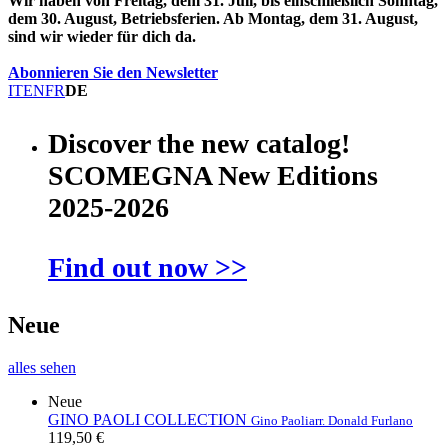
Wir haben von Freitag, dem 31. Juli, bis einschließlich Sonntag,
dem 30. August, Betriebsferien. Ab Montag, dem 31. August,
sind wir wieder für dich da.
Abonnieren Sie den Newsletter
IT
EN
FR
DE
Discover the new catalog!
SCOMEGNA New Editions
2025-2026
Find out now >>
Neue
alles sehen
Neue
GINO PAOLI COLLECTION
Gino Paoli
arr. Donald Furlano
119,50 €