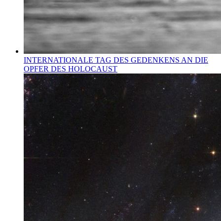
INTERNATIONALE TAG DES GEDENKENS AN DIE
OPFER DES HOLOCAUST