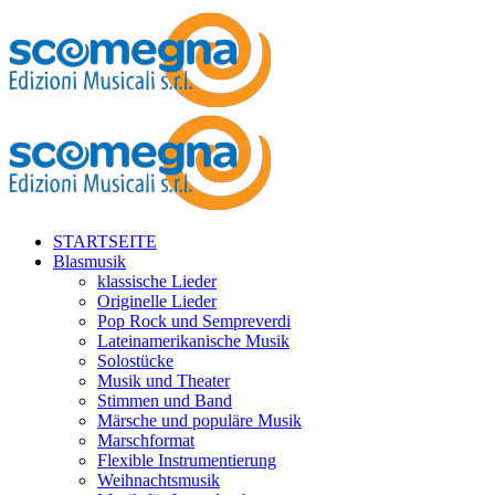
STARTSEITE
Blasmusik
klassische Lieder
Originelle Lieder
Pop Rock und Sempreverdi
Lateinamerikanische Musik
Solostücke
Musik und Theater
Stimmen und Band
Märsche und populäre Musik
Marschformat
Flexible Instrumentierung
Weihnachtsmusik