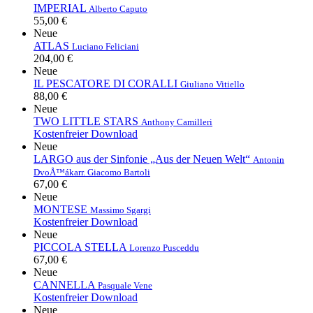
IMPERIAL
Alberto Caputo
55,00 €
Neue
ATLAS
Luciano Feliciani
204,00 €
Neue
IL PESCATORE DI CORALLI
Giuliano Vitiello
88,00 €
Neue
TWO LITTLE STARS
Anthony Camilleri
Kostenfreier Download
Neue
LARGO aus der Sinfonie „Aus der Neuen Welt“
Antonin
DvoÅ™ák
arr. Giacomo Bartoli
67,00 €
Neue
MONTESE
Massimo Sgargi
Kostenfreier Download
Neue
PICCOLA STELLA
Lorenzo Pusceddu
67,00 €
Neue
CANNELLA
Pasquale Vene
Kostenfreier Download
Neue