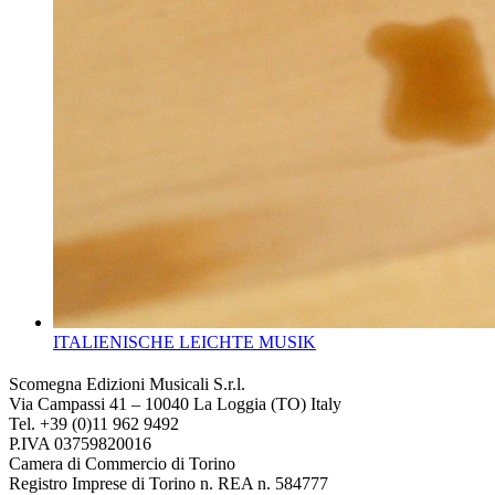
ITALIENISCHE LEICHTE MUSIK
Scomegna Edizioni Musicali S.r.l.
Via Campassi 41 – 10040 La Loggia (TO) Italy
Tel. +39 (0)11 962 9492
P.IVA 03759820016
Camera di Commercio di Torino
Registro Imprese di Torino n. REA n. 584777