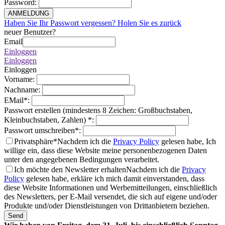
Password
:
ANMELDUNG
Haben Sie Ihr Passwort vergessen? Holen Sie es zurück
neuer Benutzer?
Email
Einloggen
Einloggen
Einloggen
Vorname
:
Nachname
:
EMail
*
:
Passwort erstellen (mindestens 8 Zeichen: Großbuchstaben,
Kleinbuchstaben, Zahlen)
*
:
Passwort umschreiben
*
:
Privatsphäre*
Nachdem ich die
Privacy Policy
gelesen habe, Ich
willige ein, dass diese Website meine personenbezogenen Daten
unter den angegebenen Bedingungen verarbeitet.
Ich möchte den Newsletter erhalten
Nachdem ich die
Privacy
Policy
gelesen habe, erkläre ich mich damit einverstanden, dass
diese Website Informationen und Werbemitteilungen, einschließlich
des Newsletters, per E-Mail versendet, die sich auf eigene und/oder
Produkte und/oder Dienstleistungen von Drittanbietern beziehen.
Send