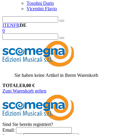
Tosolini Dario
Vicentini Flavio
IT
EN
FR
DE
0
Sie haben keine Artikel in Ihrem Warenkorb
TOTALE
0,00
€
Zum Warenkorb gehen
Sind Sie bereits registriert?
Email
: