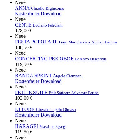
Neue
ANNA
Claudio Digiacomo
Kostenfreier Download
Neue
CENTE
Luciano Feliciani
128,00 €
Neue
FESTA POPOLARE
Gino Marinuzzi
arr. Andrea Fioroni
188,50 €
Neue
CONCERTINO PER OBOE
Lorenzo Pusceddu
119,50 €
Neue
BANDA SPRINT
Angela Ciampani
Kostenfreier Download
Neue
PETITE SUITE
Erik Satie
arr. Salvatore Farina
103,00 €
Neue
ETTORE
Giovannangelo Dimaso
Kostenfreier Download
Neue
HARAGEI
Massimo Sgargi
119,50 €
Neue