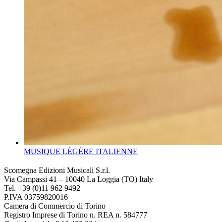
MUSIQUE LÉGÈRE ITALIENNE
Scomegna Edizioni Musicali S.r.l.
Via Campassi 41 – 10040 La Loggia (TO) Italy
Tel. +39 (0)11 962 9492
P.IVA 03759820016
Camera di Commercio di Torino
Registro Imprese di Torino n. REA n. 584777