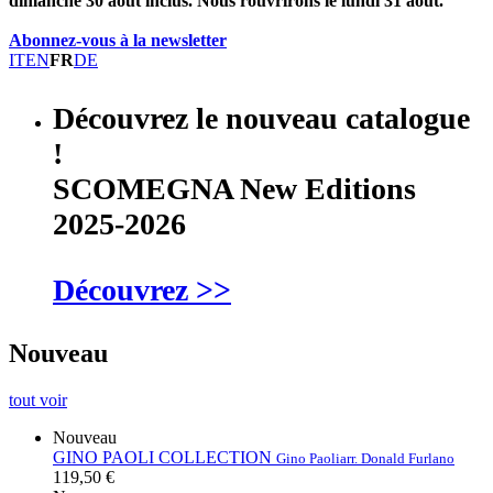
dimanche 30 août inclus. Nous rouvrirons le lundi 31 août.
Abonnez-vous à la newsletter
IT
EN
FR
DE
Découvrez le nouveau catalogue
!
SCOMEGNA New Editions
2025-2026
Découvrez >>
Nouveau
tout voir
Nouveau
GINO PAOLI COLLECTION
Gino Paoli
arr. Donald Furlano
119,50 €