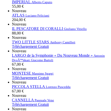
IMPERIAL
Alberto Caputo
55,00 €
Nouveau
ATLAS
Luciano Feliciani
204,00 €
Nouveau
IL PESCATORE DI CORALLI
Giuliano Vitiello
88,00 €
Nouveau
TWO LITTLE STARS
Anthony Camilleri
Téléchargement Gratuit
Nouveau
LARGO de la Symphonie « Du Nouveau Monde »
Antonin
DvoÅ™ák
arr. Giacomo Bartoli
67,00 €
Nouveau
MONTESE
Massimo Sgargi
Téléchargement Gratuit
Nouveau
PICCOLA STELLA
Lorenzo Pusceddu
67,00 €
Nouveau
CANNELLA
Pasquale Vene
Téléchargement Gratuit
Nouveau