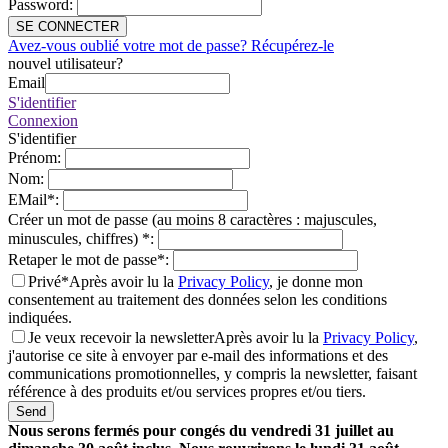
Password
:
SE CONNECTER
Avez-vous oublié votre mot de passe? Récupérez-le
nouvel utilisateur?
Email
S'identifier
Connexion
S'identifier
Prénom
:
Nom
:
EMail
*
:
Créer un mot de passe (au moins 8 caractères : majuscules,
minuscules, chiffres)
*
:
Retaper le mot de passe
*
:
Privé*
Après avoir lu la
Privacy Policy
, je donne mon
consentement au traitement des données selon les conditions
indiquées.
Je veux recevoir la newsletter
Après avoir lu la
Privacy Policy
,
j'autorise ce site à envoyer par e-mail des informations et des
communications promotionnelles, y compris la newsletter, faisant
référence à des produits et/ou services propres et/ou tiers.
Send
Nous serons fermés pour congés du vendredi 31 juillet au