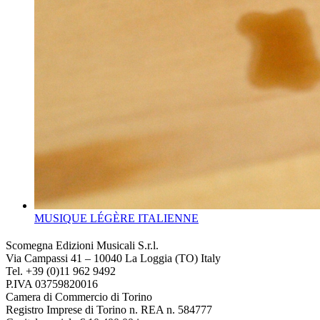
MUSIQUE LÉGÈRE ITALIENNE
Scomegna Edizioni Musicali S.r.l.
Via Campassi 41 – 10040 La Loggia (TO) Italy
Tel. +39 (0)11 962 9492
P.IVA 03759820016
Camera di Commercio di Torino
Registro Imprese di Torino n. REA n. 584777