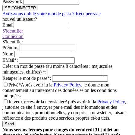
Password
:
SE CONNECTER
Avez-vous oublié votre mot de passe? Récupérez-le
nouvel utilisateur?
Email
S'identifier
Connexion
S'identifier
Prénom
:
Nom
:
EMail
*
:
Créer un mot de passe (au moins 8 caractères : majuscules,
minuscules, chiffres)
*
:
Retaper le mot de passe
*
:
Privé*
Après avoir lu la
Privacy Policy
, je donne mon
consentement au traitement des données selon les conditions
indiquées.
Je veux recevoir la newsletter
Après avoir lu la
Privacy Policy
,
j'autorise ce site à envoyer par e-mail des informations et des
communications promotionnelles, y compris la newsletter, faisant
référence à des produits et/ou services propres et/ou tiers.
Send
Nous serons fermés pour congés du vendredi 31 juillet au