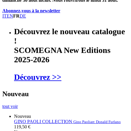
dimanche 30 août inclus. Nous rouvrirons le lundi 31 août.
Abonnez-vous à la newsletter
IT
EN
FR
DE
Découvrez le nouveau catalogue
!
SCOMEGNA New Editions
2025-2026
Découvrez >>
Nouveau
tout voir
Nouveau
GINO PAOLI COLLECTION
Gino Paoli
arr. Donald Furlano
119,50 €