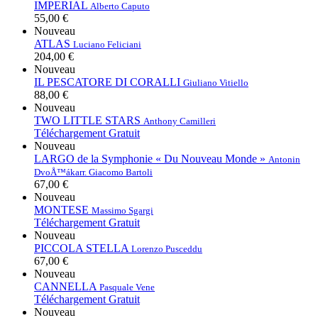
IMPERIAL
Alberto Caputo
55,00 €
Nouveau
ATLAS
Luciano Feliciani
204,00 €
Nouveau
IL PESCATORE DI CORALLI
Giuliano Vitiello
88,00 €
Nouveau
TWO LITTLE STARS
Anthony Camilleri
Téléchargement Gratuit
Nouveau
LARGO de la Symphonie « Du Nouveau Monde »
Antonin
DvoÅ™ák
arr. Giacomo Bartoli
67,00 €
Nouveau
MONTESE
Massimo Sgargi
Téléchargement Gratuit
Nouveau
PICCOLA STELLA
Lorenzo Pusceddu
67,00 €
Nouveau
CANNELLA
Pasquale Vene
Téléchargement Gratuit
Nouveau