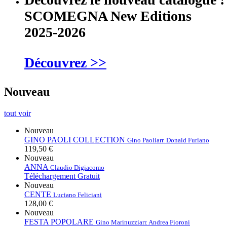
SCOMEGNA New Editions
2025-2026
Découvrez >>
Nouveau
tout voir
Nouveau
GINO PAOLI COLLECTION
Gino Paoli
arr. Donald Furlano
119,50 €
Nouveau
ANNA
Claudio Digiacomo
Téléchargement Gratuit
Nouveau
CENTE
Luciano Feliciani
128,00 €
Nouveau
FESTA POPOLARE
Gino Marinuzzi
arr. Andrea Fioroni