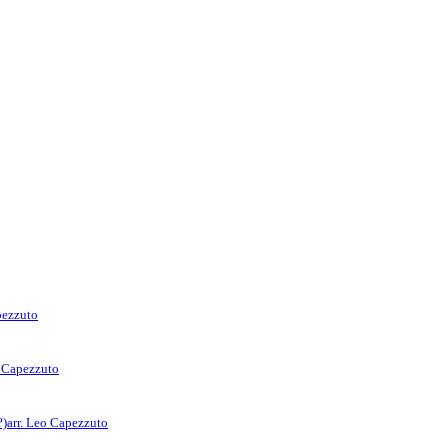
pezzuto
o Capezzuto
?)
arr. Leo Capezzuto