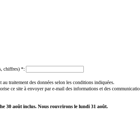
, chiffres)
*
:
 au traitement des données selon les conditions indiquées.
utorise ce site à envoyer par e-mail des informations et des communicatio
e 30 août inclus. Nous rouvrirons le lundi 31 août.