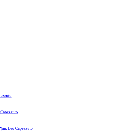
pezzuto
o Capezzuto
?)
arr. Leo Capezzuto