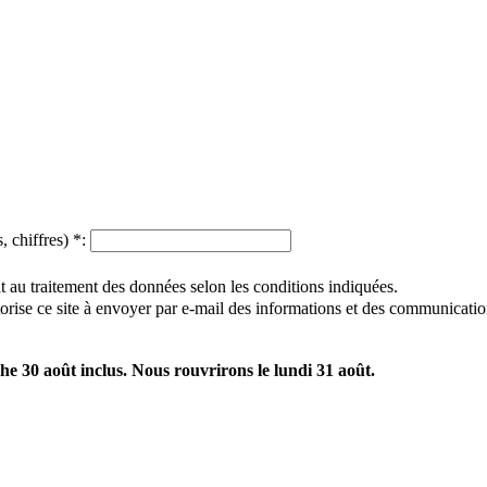
, chiffres)
*
:
 au traitement des données selon les conditions indiquées.
utorise ce site à envoyer par e-mail des informations et des communicatio
e 30 août inclus. Nous rouvrirons le lundi 31 août.