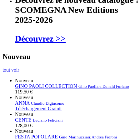
SCOMEGNA New Editions
2025-2026
Découvrez >>
Nouveau
tout voir
Nouveau
GINO PAOLI COLLECTION
Gino Paoli
arr. Donald Furlano
119,50 €
Nouveau
ANNA
Claudio Digiacomo
Téléchargement Gratuit
Nouveau
CENTE
Luciano Feliciani
128,00 €
Nouveau
FESTA POPOLARE
Gino Marinuzzi
arr. Andrea Fioroni