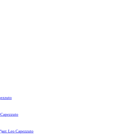
pezzuto
o Capezzuto
?)
arr. Leo Capezzuto