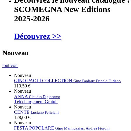
SCOMEGNA New Editions
2025-2026
Découvrez >>
Nouveau
tout voir
Nouveau
GINO PAOLI COLLECTION
Gino Paoli
arr. Donald Furlano
119,50 €
Nouveau
ANNA
Claudio Digiacomo
Téléchargement Gratuit
Nouveau
CENTE
Luciano Feliciani
128,00 €
Nouveau
FESTA POPOLARE
Gino Marinuzzi
arr. Andrea Fioroni