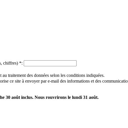
, chiffres)
*
:
 au traitement des données selon les conditions indiquées.
utorise ce site à envoyer par e-mail des informations et des communicatio
e 30 août inclus. Nous rouvrirons le lundi 31 août.