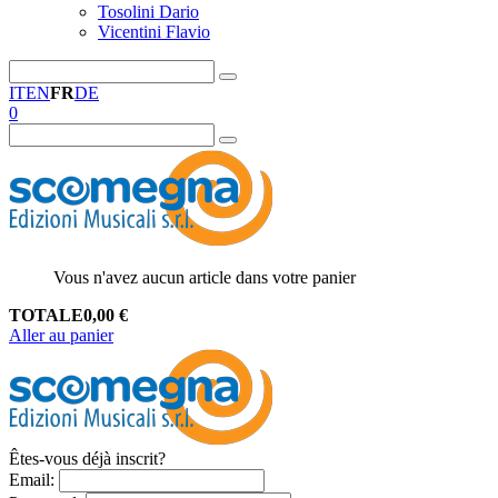
Tosolini Dario
Vicentini Flavio
IT
EN
FR
DE
0
Vous n'avez aucun article dans votre panier
TOTALE
0,00
€
Aller au panier
Êtes-vous déjà inscrit?
Email
: