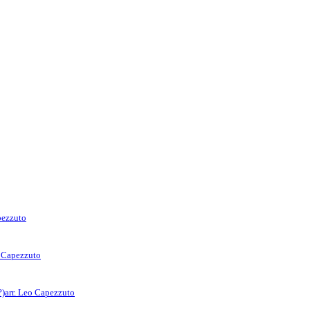
pezzuto
o Capezzuto
?)
arr. Leo Capezzuto