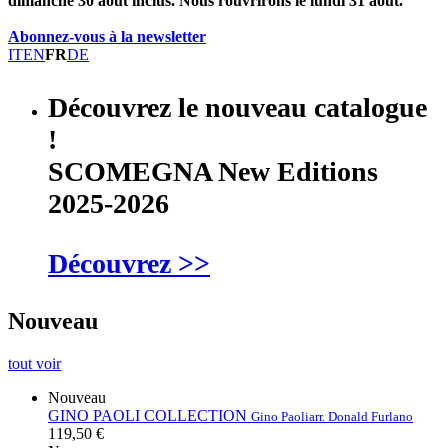
dimanche 30 août inclus. Nous rouvrirons le lundi 31 août.
Abonnez-vous à la newsletter
IT
EN
FR
DE
Découvrez le nouveau catalogue
!
SCOMEGNA New Editions
2025-2026
Découvrez >>
Nouveau
tout voir
Nouveau
GINO PAOLI COLLECTION
Gino Paoli
arr. Donald Furlano
119,50 €