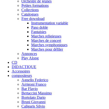
Orchestre de jeunes
Petites formations
Collections
Catalogues
Free download
Instrumentation variable
Paso doble
Fantaisies
Marches religieuses
Marches de concert
Marches symphoniques
Marches pour défiler
Annonces
Play Along
CD
DIDACTIQUE
Accessoires
compositeurs
Agnello Federico
Arrigoni Franco
Bar Flavio
Bertaccini Massimo
Bortolato Dario
Bruni Giovanni
Caligaris Silvio