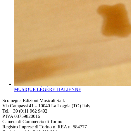
MUSIQUE LÉGÈRE ITALIENNE
Scomegna Edizioni Musicali S.r.l.
Via Campassi 41 – 10040 La Loggia (TO) Italy
Tel. +39 (0)11 962 9492
P.IVA 03759820016
Camera di Commercio di Torino
Registro Imprese di Torino n. REA n. 584777