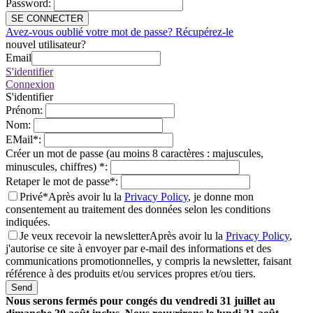
Password
:
SE CONNECTER
Avez-vous oublié votre mot de passe? Récupérez-le
nouvel utilisateur?
Email
S'identifier
Connexion
S'identifier
Prénom
:
Nom
:
EMail
*
:
Créer un mot de passe (au moins 8 caractères : majuscules,
minuscules, chiffres)
*
:
Retaper le mot de passe
*
:
Privé*
Après avoir lu la
Privacy Policy
, je donne mon
consentement au traitement des données selon les conditions
indiquées.
Je veux recevoir la newsletter
Après avoir lu la
Privacy Policy
,
j'autorise ce site à envoyer par e-mail des informations et des
communications promotionnelles, y compris la newsletter, faisant
référence à des produits et/ou services propres et/ou tiers.
Send
Nous serons fermés pour congés du vendredi 31 juillet au