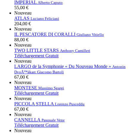
IMPERIAL
Alberto Caputo
55,00 €
Nouveau
ATLAS
Luciano Feliciani
204,00 €
Nouveau
IL PESCATORE DI CORALLI
Giuliano Vitiello
88,00 €
Nouveau
TWO LITTLE STARS
Anthony Camilleri
Téléchargement Gratuit
Nouveau
LARGO de la Symphonie « Du Nouveau Monde »
Antonin
DvoÅ™ák
arr. Giacomo Bartoli
67,00 €
Nouveau
MONTESE
Massimo Sgargi
Téléchargement Gratuit
Nouveau
PICCOLA STELLA
Lorenzo Pusceddu
67,00 €
Nouveau
CANNELLA
Pasquale Vene
Téléchargement Gratuit
Nouveau