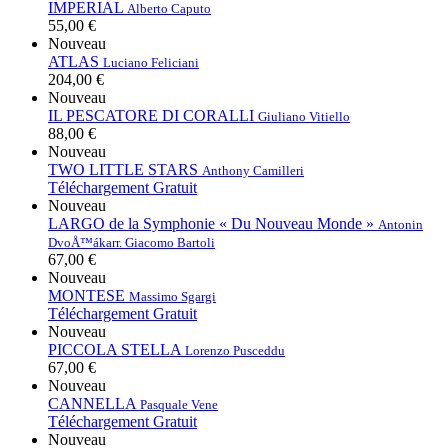
IMPERIAL
Alberto Caputo
55,00 €
Nouveau
ATLAS
Luciano Feliciani
204,00 €
Nouveau
IL PESCATORE DI CORALLI
Giuliano Vitiello
88,00 €
Nouveau
TWO LITTLE STARS
Anthony Camilleri
Téléchargement Gratuit
Nouveau
LARGO de la Symphonie « Du Nouveau Monde »
Antonin
DvoÅ™ák
arr. Giacomo Bartoli
67,00 €
Nouveau
MONTESE
Massimo Sgargi
Téléchargement Gratuit
Nouveau
PICCOLA STELLA
Lorenzo Pusceddu
67,00 €
Nouveau
CANNELLA
Pasquale Vene
Téléchargement Gratuit
Nouveau