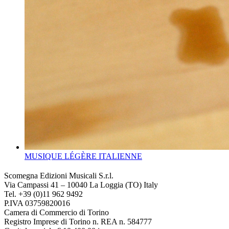
MUSIQUE LÉGÈRE ITALIENNE
Scomegna Edizioni Musicali S.r.l.
Via Campassi 41 – 10040 La Loggia (TO) Italy
Tel. +39 (0)11 962 9492
P.IVA 03759820016
Camera di Commercio di Torino
Registro Imprese di Torino n. REA n. 584777