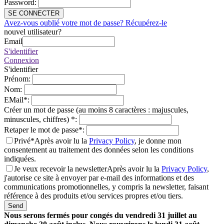
Password
:
SE CONNECTER
Avez-vous oublié votre mot de passe? Récupérez-le
nouvel utilisateur?
Email
S'identifier
Connexion
S'identifier
Prénom
:
Nom
:
EMail
*
:
Créer un mot de passe (au moins 8 caractères : majuscules,
minuscules, chiffres)
*
:
Retaper le mot de passe
*
:
Privé*
Après avoir lu la
Privacy Policy
, je donne mon
consentement au traitement des données selon les conditions
indiquées.
Je veux recevoir la newsletter
Après avoir lu la
Privacy Policy
,
j'autorise ce site à envoyer par e-mail des informations et des
communications promotionnelles, y compris la newsletter, faisant
référence à des produits et/ou services propres et/ou tiers.
Send
Nous serons fermés pour congés du vendredi 31 juillet au