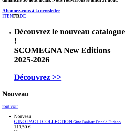
dimanche 30 août inclus. Nous rouvrirons le lundi 31 août.
Abonnez-vous à la newsletter
IT
EN
FR
DE
Découvrez le nouveau catalogue
!
SCOMEGNA New Editions
2025-2026
Découvrez >>
Nouveau
tout voir
Nouveau
GINO PAOLI COLLECTION
Gino Paoli
arr. Donald Furlano
119,50 €