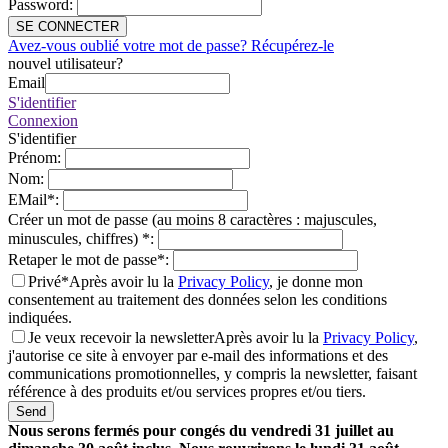
Password
:
SE CONNECTER
Avez-vous oublié votre mot de passe? Récupérez-le
nouvel utilisateur?
Email
S'identifier
Connexion
S'identifier
Prénom
:
Nom
:
EMail
*
:
Créer un mot de passe (au moins 8 caractères : majuscules,
minuscules, chiffres)
*
:
Retaper le mot de passe
*
:
Privé*
Après avoir lu la
Privacy Policy
, je donne mon
consentement au traitement des données selon les conditions
indiquées.
Je veux recevoir la newsletter
Après avoir lu la
Privacy Policy
,
j'autorise ce site à envoyer par e-mail des informations et des
communications promotionnelles, y compris la newsletter, faisant
référence à des produits et/ou services propres et/ou tiers.
Send
Nous serons fermés pour congés du vendredi 31 juillet au