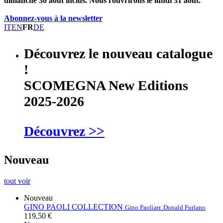
dimanche 30 août inclus. Nous rouvrirons le lundi 31 août.
Abonnez-vous à la newsletter
IT
EN
FR
DE
Découvrez le nouveau catalogue
!
SCOMEGNA New Editions
2025-2026
Découvrez >>
Nouveau
tout voir
Nouveau
GINO PAOLI COLLECTION
Gino Paoli
arr. Donald Furlano
119,50 €