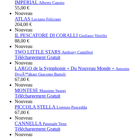
IMPERIAL
Alberto Caputo
55,00 €
Nouveau
ATLAS
Luciano Feliciani
204,00 €
Nouveau
IL PESCATORE DI CORALLI
Giuliano Vitiello
88,00 €
Nouveau
TWO LITTLE STARS
Anthony Camilleri
Téléchargement Gratuit
Nouveau
LARGO de la Symphonie « Du Nouveau Monde »
Antonin
DvoÅ™ák
arr. Giacomo Bartoli
67,00 €
Nouveau
MONTESE
Massimo Sgargi
Téléchargement Gratuit
Nouveau
PICCOLA STELLA
Lorenzo Pusceddu
67,00 €
Nouveau
CANNELLA
Pasquale Vene
Téléchargement Gratuit
Nouveau