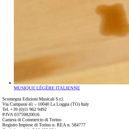
MUSIQUE LÉGÈRE ITALIENNE
Scomegna Edizioni Musicali S.r.l.
Via Campassi 41 – 10040 La Loggia (TO) Italy
Tel. +39 (0)11 962 9492
P.IVA 03759820016
Camera di Commercio di Torino
Registro Imprese di Torino n. REA n. 584777