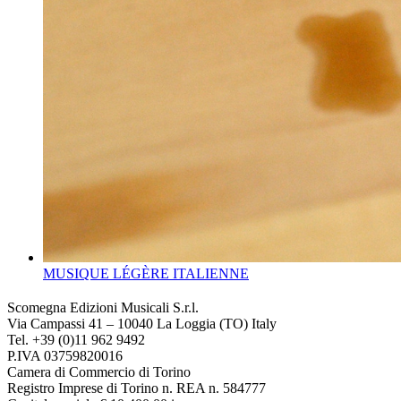
MUSIQUE LÉGÈRE ITALIENNE
Scomegna Edizioni Musicali S.r.l.
Via Campassi 41 – 10040 La Loggia (TO) Italy
Tel. +39 (0)11 962 9492
P.IVA 03759820016
Camera di Commercio di Torino
Registro Imprese di Torino n. REA n. 584777