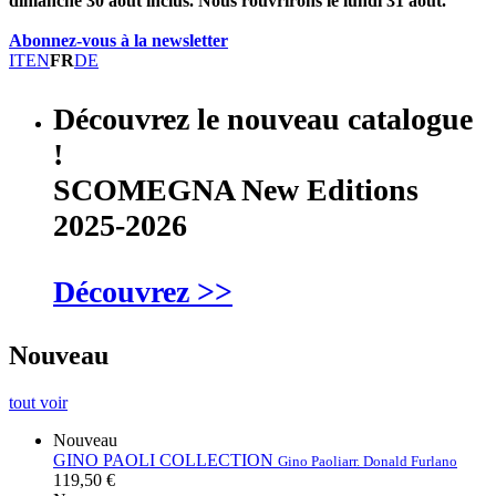
dimanche 30 août inclus. Nous rouvrirons le lundi 31 août.
Abonnez-vous à la newsletter
IT
EN
FR
DE
Découvrez le nouveau catalogue
!
SCOMEGNA New Editions
2025-2026
Découvrez >>
Nouveau
tout voir
Nouveau
GINO PAOLI COLLECTION
Gino Paoli
arr. Donald Furlano
119,50 €