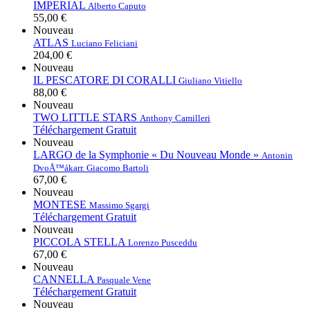
IMPERIAL
Alberto Caputo
55,00 €
Nouveau
ATLAS
Luciano Feliciani
204,00 €
Nouveau
IL PESCATORE DI CORALLI
Giuliano Vitiello
88,00 €
Nouveau
TWO LITTLE STARS
Anthony Camilleri
Téléchargement Gratuit
Nouveau
LARGO de la Symphonie « Du Nouveau Monde »
Antonin
DvoÅ™ák
arr. Giacomo Bartoli
67,00 €
Nouveau
MONTESE
Massimo Sgargi
Téléchargement Gratuit
Nouveau
PICCOLA STELLA
Lorenzo Pusceddu
67,00 €
Nouveau
CANNELLA
Pasquale Vene
Téléchargement Gratuit
Nouveau