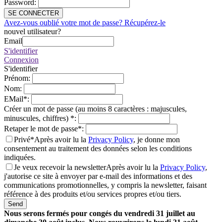
Password
:
SE CONNECTER
Avez-vous oublié votre mot de passe? Récupérez-le
nouvel utilisateur?
Email
S'identifier
Connexion
S'identifier
Prénom
:
Nom
:
EMail
*
:
Créer un mot de passe (au moins 8 caractères : majuscules,
minuscules, chiffres)
*
:
Retaper le mot de passe
*
:
Privé*
Après avoir lu la
Privacy Policy
, je donne mon
consentement au traitement des données selon les conditions
indiquées.
Je veux recevoir la newsletter
Après avoir lu la
Privacy Policy
,
j'autorise ce site à envoyer par e-mail des informations et des
communications promotionnelles, y compris la newsletter, faisant
référence à des produits et/ou services propres et/ou tiers.
Send
Nous serons fermés pour congés du vendredi 31 juillet au