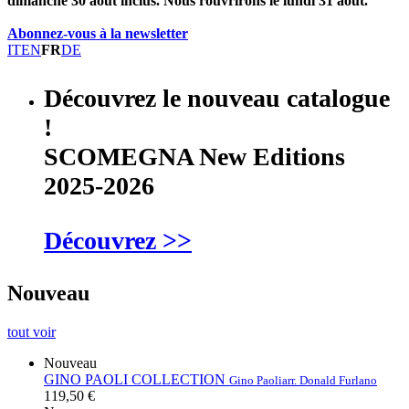
dimanche 30 août inclus. Nous rouvrirons le lundi 31 août.
Abonnez-vous à la newsletter
IT
EN
FR
DE
Découvrez le nouveau catalogue
!
SCOMEGNA New Editions
2025-2026
Découvrez >>
Nouveau
tout voir
Nouveau
GINO PAOLI COLLECTION
Gino Paoli
arr. Donald Furlano
119,50 €