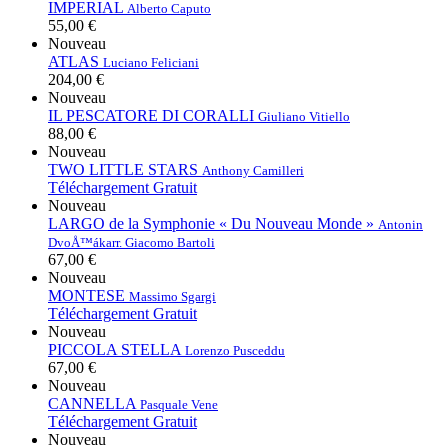
IMPERIAL
Alberto Caputo
55,00 €
Nouveau
ATLAS
Luciano Feliciani
204,00 €
Nouveau
IL PESCATORE DI CORALLI
Giuliano Vitiello
88,00 €
Nouveau
TWO LITTLE STARS
Anthony Camilleri
Téléchargement Gratuit
Nouveau
LARGO de la Symphonie « Du Nouveau Monde »
Antonin
DvoÅ™ák
arr. Giacomo Bartoli
67,00 €
Nouveau
MONTESE
Massimo Sgargi
Téléchargement Gratuit
Nouveau
PICCOLA STELLA
Lorenzo Pusceddu
67,00 €
Nouveau
CANNELLA
Pasquale Vene
Téléchargement Gratuit
Nouveau