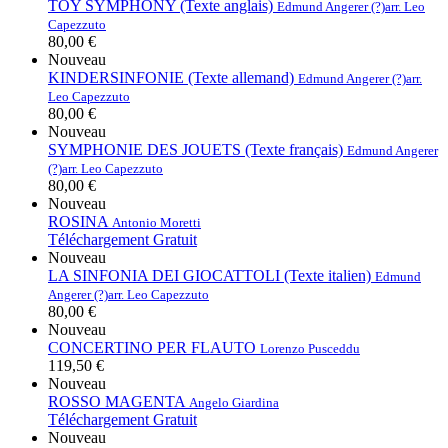
TOY SYMPHONY (Texte anglais)
Edmund Angerer (?)
arr. Leo
Capezzuto
80,00 €
Nouveau
KINDERSINFONIE (Texte allemand)
Edmund Angerer (?)
arr.
Leo Capezzuto
80,00 €
Nouveau
SYMPHONIE DES JOUETS (Texte français)
Edmund Angerer
(?)
arr. Leo Capezzuto
80,00 €
Nouveau
ROSINA
Antonio Moretti
Téléchargement Gratuit
Nouveau
LA SINFONIA DEI GIOCATTOLI (Texte italien)
Edmund
Angerer (?)
arr. Leo Capezzuto
80,00 €
Nouveau
CONCERTINO PER FLAUTO
Lorenzo Pusceddu
119,50 €
Nouveau
ROSSO MAGENTA
Angelo Giardina
Téléchargement Gratuit
Nouveau