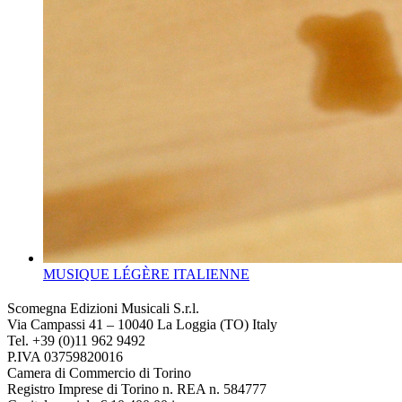
MUSIQUE LÉGÈRE ITALIENNE
Scomegna Edizioni Musicali S.r.l.
Via Campassi 41 – 10040 La Loggia (TO) Italy
Tel. +39 (0)11 962 9492
P.IVA 03759820016
Camera di Commercio di Torino
Registro Imprese di Torino n. REA n. 584777