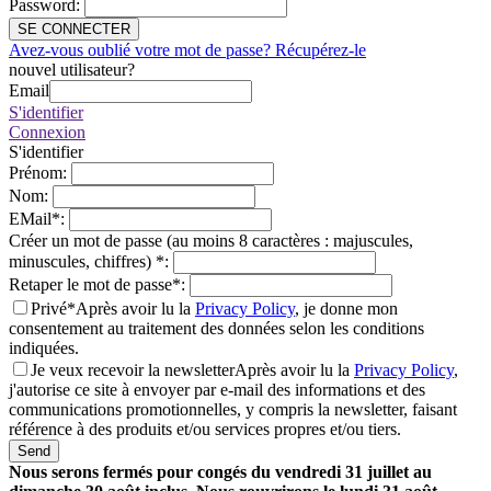
Password
:
SE CONNECTER
Avez-vous oublié votre mot de passe? Récupérez-le
nouvel utilisateur?
Email
S'identifier
Connexion
S'identifier
Prénom
:
Nom
:
EMail
*
:
Créer un mot de passe (au moins 8 caractères : majuscules,
minuscules, chiffres)
*
:
Retaper le mot de passe
*
:
Privé*
Après avoir lu la
Privacy Policy
, je donne mon
consentement au traitement des données selon les conditions
indiquées.
Je veux recevoir la newsletter
Après avoir lu la
Privacy Policy
,
j'autorise ce site à envoyer par e-mail des informations et des
communications promotionnelles, y compris la newsletter, faisant
référence à des produits et/ou services propres et/ou tiers.
Send
Nous serons fermés pour congés du vendredi 31 juillet au