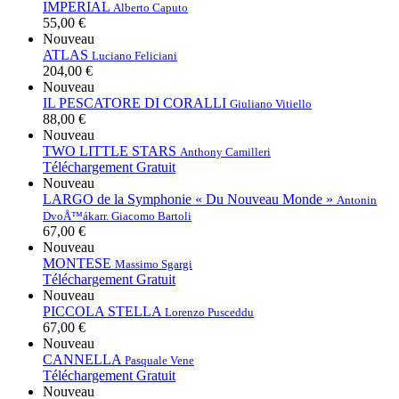
IMPERIAL
Alberto Caputo
55,00 €
Nouveau
ATLAS
Luciano Feliciani
204,00 €
Nouveau
IL PESCATORE DI CORALLI
Giuliano Vitiello
88,00 €
Nouveau
TWO LITTLE STARS
Anthony Camilleri
Téléchargement Gratuit
Nouveau
LARGO de la Symphonie « Du Nouveau Monde »
Antonin
DvoÅ™ák
arr. Giacomo Bartoli
67,00 €
Nouveau
MONTESE
Massimo Sgargi
Téléchargement Gratuit
Nouveau
PICCOLA STELLA
Lorenzo Pusceddu
67,00 €
Nouveau
CANNELLA
Pasquale Vene
Téléchargement Gratuit
Nouveau