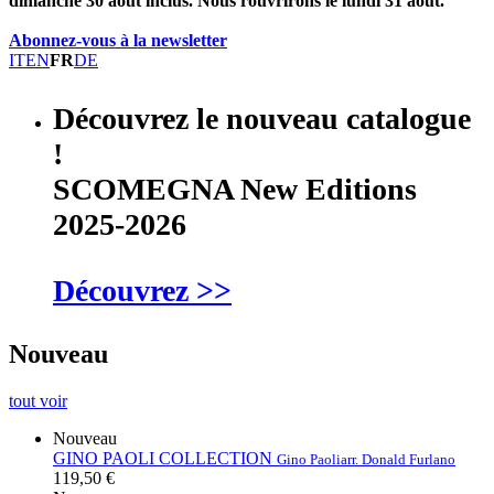
dimanche 30 août inclus. Nous rouvrirons le lundi 31 août.
Abonnez-vous à la newsletter
IT
EN
FR
DE
Découvrez le nouveau catalogue
!
SCOMEGNA New Editions
2025-2026
Découvrez >>
Nouveau
tout voir
Nouveau
GINO PAOLI COLLECTION
Gino Paoli
arr. Donald Furlano
119,50 €