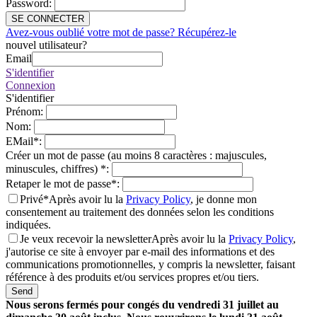
Password
:
SE CONNECTER
Avez-vous oublié votre mot de passe? Récupérez-le
nouvel utilisateur?
Email
S'identifier
Connexion
S'identifier
Prénom
:
Nom
:
EMail
*
:
Créer un mot de passe (au moins 8 caractères : majuscules,
minuscules, chiffres)
*
:
Retaper le mot de passe
*
:
Privé*
Après avoir lu la
Privacy Policy
, je donne mon
consentement au traitement des données selon les conditions
indiquées.
Je veux recevoir la newsletter
Après avoir lu la
Privacy Policy
,
j'autorise ce site à envoyer par e-mail des informations et des
communications promotionnelles, y compris la newsletter, faisant
référence à des produits et/ou services propres et/ou tiers.
Send
Nous serons fermés pour congés du vendredi 31 juillet au