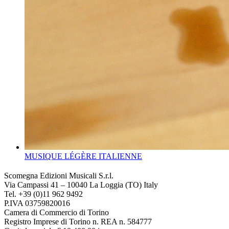
MUSIQUE LÉGÈRE ITALIENNE
Scomegna Edizioni Musicali S.r.l.
Via Campassi 41 – 10040 La Loggia (TO) Italy
Tel. +39 (0)11 962 9492
P.IVA 03759820016
Camera di Commercio di Torino
Registro Imprese di Torino n. REA n. 584777