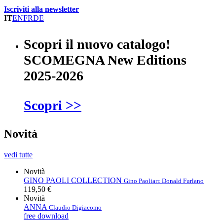
Iscriviti alla newsletter
IT
EN
FR
DE
Scopri il nuovo catalogo!
SCOMEGNA New Editions
2025-2026
Scopri >>
Novità
vedi tutte
Novità
GINO PAOLI COLLECTION
Gino Paoli
arr. Donald Furlano
119,50 €
Novità
ANNA
Claudio Digiacomo
free download