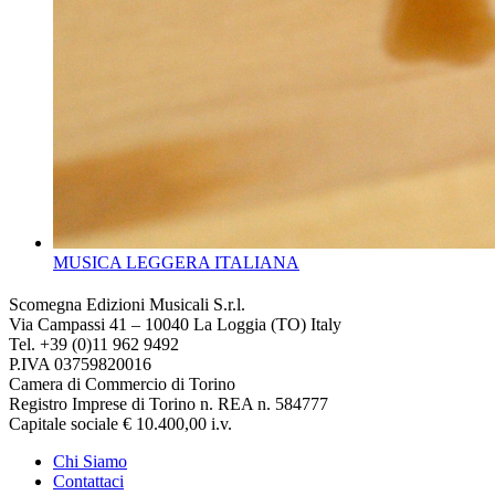
MUSICA LEGGERA ITALIANA
Scomegna Edizioni Musicali S.r.l.
Via Campassi 41 – 10040 La Loggia (TO) Italy
Tel. +39 (0)11 962 9492
P.IVA 03759820016
Camera di Commercio di Torino
Registro Imprese di Torino n. REA n. 584777
Capitale sociale € 10.400,00 i.v.
Chi Siamo
Contattaci