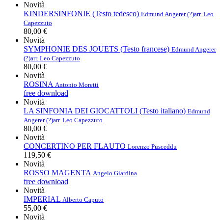
Novità
KINDERSINFONIE (Testo tedesco)
Edmund Angerer (?)
arr. Leo
Capezzuto
80,00 €
Novità
SYMPHONIE DES JOUETS (Testo francese)
Edmund Angerer
(?)
arr. Leo Capezzuto
80,00 €
Novità
ROSINA
Antonio Moretti
free download
Novità
LA SINFONIA DEI GIOCATTOLI (Testo italiano)
Edmund
Angerer (?)
arr. Leo Capezzuto
80,00 €
Novità
CONCERTINO PER FLAUTO
Lorenzo Pusceddu
119,50 €
Novità
ROSSO MAGENTA
Angelo Giardina
free download
Novità
IMPERIAL
Alberto Caputo
55,00 €
Novità