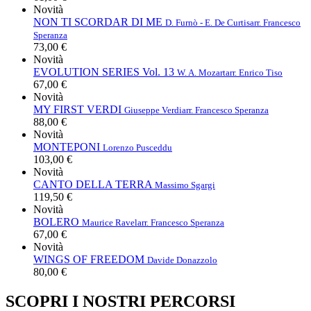
Novità
NON TI SCORDAR DI ME
D. Furnò - E. De Curtis
arr. Francesco
Speranza
73,00 €
Novità
EVOLUTION SERIES Vol. 13
W. A. Mozart
arr. Enrico Tiso
67,00 €
Novità
MY FIRST VERDI
Giuseppe Verdi
arr. Francesco Speranza
88,00 €
Novità
MONTEPONI
Lorenzo Pusceddu
103,00 €
Novità
CANTO DELLA TERRA
Massimo Sgargi
119,50 €
Novità
BOLERO
Maurice Ravel
arr. Francesco Speranza
67,00 €
Novità
WINGS OF FREEDOM
Davide Donazzolo
80,00 €
SCOPRI I NOSTRI PERCORSI