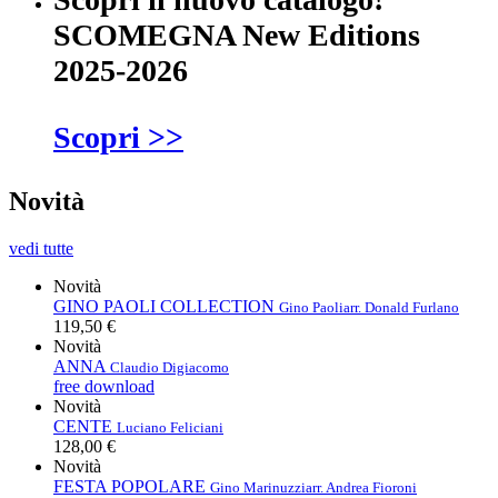
SCOMEGNA New Editions
2025-2026
Scopri >>
Novità
vedi tutte
Novità
GINO PAOLI COLLECTION
Gino Paoli
arr. Donald Furlano
119,50 €
Novità
ANNA
Claudio Digiacomo
free download
Novità
CENTE
Luciano Feliciani
128,00 €
Novità
FESTA POPOLARE
Gino Marinuzzi
arr. Andrea Fioroni