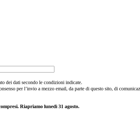
nto dei dati secondo le condizioni indicate.
consenso per l’invio a mezzo email, da parte di questo sito, di comunicazi
 compresi. Riapriamo lunedì 31 agosto.