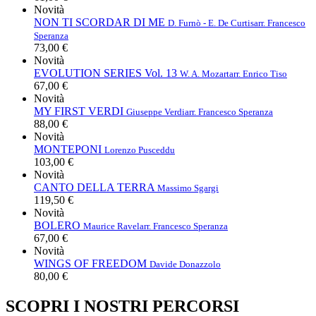
Novità
NON TI SCORDAR DI ME
D. Furnò - E. De Curtis
arr. Francesco
Speranza
73,00 €
Novità
EVOLUTION SERIES Vol. 13
W. A. Mozart
arr. Enrico Tiso
67,00 €
Novità
MY FIRST VERDI
Giuseppe Verdi
arr. Francesco Speranza
88,00 €
Novità
MONTEPONI
Lorenzo Pusceddu
103,00 €
Novità
CANTO DELLA TERRA
Massimo Sgargi
119,50 €
Novità
BOLERO
Maurice Ravel
arr. Francesco Speranza
67,00 €
Novità
WINGS OF FREEDOM
Davide Donazzolo
80,00 €
SCOPRI I NOSTRI PERCORSI