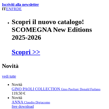
Iscriviti alla newsletter
IT
EN
FR
DE
Scopri il nuovo catalogo!
SCOMEGNA New Editions
2025-2026
Scopri >>
Novità
vedi tutte
Novità
GINO PAOLI COLLECTION
Gino Paoli
arr. Donald Furlano
119,50 €
Novità
ANNA
Claudio Digiacomo
free download