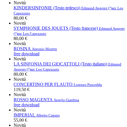
Novità
KINDERSINFONIE (Testo tedesco)
Edmund Angerer (?)
arr. Leo
Capezzuto
80,00 €
Novità
SYMPHONIE DES JOUETS (Testo francese)
Edmund Angerer
(?)
arr. Leo Capezzuto
80,00 €
Novità
ROSINA
Antonio Moretti
free download
Novità
LA SINFONIA DEI GIOCATTOLI (Testo italiano)
Edmund
Angerer (?)
arr. Leo Capezzuto
80,00 €
Novità
CONCERTINO PER FLAUTO
Lorenzo Pusceddu
119,50 €
Novità
ROSSO MAGENTA
Angelo Giardina
free download
Novità
IMPERIAL
Alberto Caputo
55,00 €
Novità