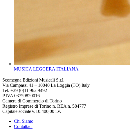
MUSICA LEGGERA ITALIANA
Scomegna Edizioni Musicali S.r.l.
Via Campassi 41 – 10040 La Loggia (TO) Italy
Tel. +39 (0)11 962 9492
P.IVA 03759820016
Camera di Commercio di Torino
Registro Imprese di Torino n. REA n. 584777
Capitale sociale € 10.400,00 i.v.
Chi Siamo
Contattaci