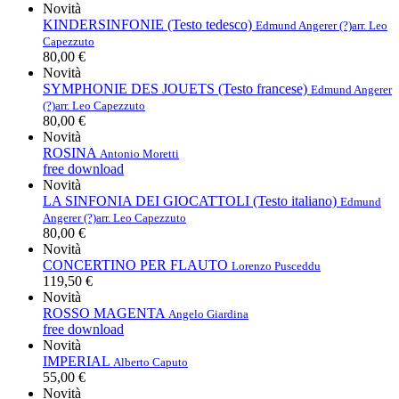
Novità
KINDERSINFONIE (Testo tedesco)
Edmund Angerer (?)
arr. Leo
Capezzuto
80,00 €
Novità
SYMPHONIE DES JOUETS (Testo francese)
Edmund Angerer
(?)
arr. Leo Capezzuto
80,00 €
Novità
ROSINA
Antonio Moretti
free download
Novità
LA SINFONIA DEI GIOCATTOLI (Testo italiano)
Edmund
Angerer (?)
arr. Leo Capezzuto
80,00 €
Novità
CONCERTINO PER FLAUTO
Lorenzo Pusceddu
119,50 €
Novità
ROSSO MAGENTA
Angelo Giardina
free download
Novità
IMPERIAL
Alberto Caputo
55,00 €
Novità