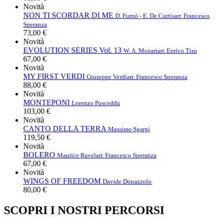
Novità
NON TI SCORDAR DI ME
D. Furnò - E. De Curtis
arr. Francesco
Speranza
73,00 €
Novità
EVOLUTION SERIES Vol. 13
W. A. Mozart
arr. Enrico Tiso
67,00 €
Novità
MY FIRST VERDI
Giuseppe Verdi
arr. Francesco Speranza
88,00 €
Novità
MONTEPONI
Lorenzo Pusceddu
103,00 €
Novità
CANTO DELLA TERRA
Massimo Sgargi
119,50 €
Novità
BOLERO
Maurice Ravel
arr. Francesco Speranza
67,00 €
Novità
WINGS OF FREEDOM
Davide Donazzolo
80,00 €
SCOPRI I NOSTRI PERCORSI