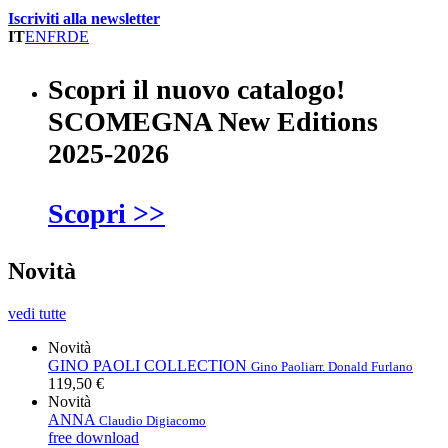
Iscriviti alla newsletter
IT
EN
FR
DE
Scopri il nuovo catalogo!
SCOMEGNA New Editions
2025-2026
Scopri >>
Novità
vedi tutte
Novità
GINO PAOLI COLLECTION
Gino Paoli
arr. Donald Furlano
119,50 €
Novità
ANNA
Claudio Digiacomo
free download