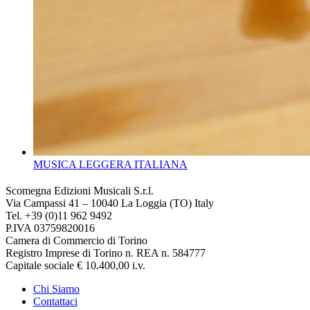
MUSICA LEGGERA ITALIANA
Scomegna Edizioni Musicali S.r.l.
Via Campassi 41 – 10040 La Loggia (TO) Italy
Tel. +39 (0)11 962 9492
P.IVA 03759820016
Camera di Commercio di Torino
Registro Imprese di Torino n. REA n. 584777
Capitale sociale € 10.400,00 i.v.
Chi Siamo
Contattaci