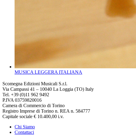
MUSICA LEGGERA ITALIANA
Scomegna Edizioni Musicali S.r.l.
Via Campassi 41 – 10040 La Loggia (TO) Italy
Tel. +39 (0)11 962 9492
P.IVA 03759820016
Camera di Commercio di Torino
Registro Imprese di Torino n. REA n. 584777
Capitale sociale € 10.400,00 i.v.
Chi Siamo
Contattaci