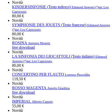
Novità
KINDERSINFONIE (Testo tedesco)
Edmund Angerer (?)
arr. Leo
Capezzuto
80,00 €
Novità
SYMPHONIE DES JOUETS (Testo francese)
Edmund Angerer
(?)
arr. Leo Capezzuto
80,00 €
Novità
ROSINA
Antonio Moretti
free download
Novità
LA SINFONIA DEI GIOCATTOLI (Testo italiano)
Edmund
Angerer (?)
arr. Leo Capezzuto
80,00 €
Novità
CONCERTINO PER FLAUTO
Lorenzo Pusceddu
119,50 €
Novità
ROSSO MAGENTA
Angelo Giardina
free download
Novità
IMPERIAL
Alberto Caputo
55,00 €
Novità