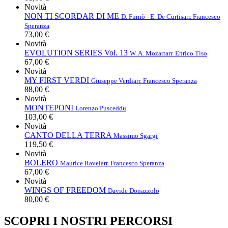
Novità
NON TI SCORDAR DI ME
D. Furnò - E. De Curtis
arr. Francesco
Speranza
73,00 €
Novità
EVOLUTION SERIES Vol. 13
W. A. Mozart
arr. Enrico Tiso
67,00 €
Novità
MY FIRST VERDI
Giuseppe Verdi
arr. Francesco Speranza
88,00 €
Novità
MONTEPONI
Lorenzo Pusceddu
103,00 €
Novità
CANTO DELLA TERRA
Massimo Sgargi
119,50 €
Novità
BOLERO
Maurice Ravel
arr. Francesco Speranza
67,00 €
Novità
WINGS OF FREEDOM
Davide Donazzolo
80,00 €
SCOPRI I NOSTRI PERCORSI