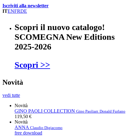
Iscriviti alla newsletter
IT
EN
FR
DE
Scopri il nuovo catalogo!
SCOMEGNA New Editions
2025-2026
Scopri >>
Novità
vedi tutte
Novità
GINO PAOLI COLLECTION
Gino Paoli
arr. Donald Furlano
119,50 €
Novità
ANNA
Claudio Digiacomo
free download