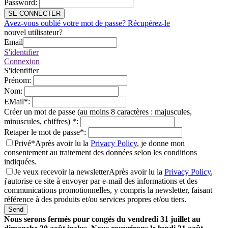
Password
:
SE CONNECTER
Avez-vous oublié votre mot de passe? Récupérez-le
nouvel utilisateur?
Email
S'identifier
Connexion
S'identifier
Prénom
:
Nom
:
EMail
*
:
Créer un mot de passe (au moins 8 caractères : majuscules,
minuscules, chiffres)
*
:
Retaper le mot de passe
*
:
Privé*
Après avoir lu la
Privacy Policy
, je donne mon
consentement au traitement des données selon les conditions
indiquées.
Je veux recevoir la newsletter
Après avoir lu la
Privacy Policy
,
j'autorise ce site à envoyer par e-mail des informations et des
communications promotionnelles, y compris la newsletter, faisant
référence à des produits et/ou services propres et/ou tiers.
Send
Nous serons fermés pour congés du vendredi 31 juillet au