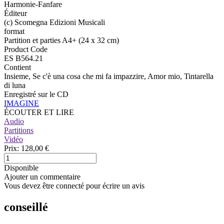
Harmonie-Fanfare
Éditeur
(c) Scomegna Edizioni Musicali
format
Partition et parties A4+ (24 x 32 cm)
Product Code
ES B564.21
Contient
Insieme, Se c'è una cosa che mi fa impazzire, Amor mio, Tintarella
di luna
Enregistré sur le CD
IMAGINE
ÉCOUTER ET LIRE
Audio
Partitions
Vidéo
Prix:
128,00 €
Disponible
Ajouter un commentaire
Vous devez être connecté pour écrire un avis
conseillé