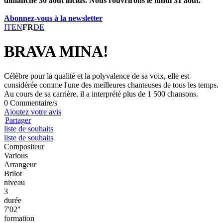
dimanche 30 août inclus. Nous rouvrirons le lundi 31 août.
Abonnez-vous à la newsletter
IT
EN
FR
DE
BRAVA MINA!
Célèbre pour la qualité et la polyvalence de sa voix, elle est
considérée comme l'une des meilleures chanteuses de tous les temps.
Au cours de sa carrière, il a interprété plus de 1 500 chansons.
0 Commentaire/s
Ajoutez votre avis
Partager
liste de souhaits
liste de souhaits
Compositeur
Various
Arrangeur
Brilot
niveau
3
durée
7'02''
formation