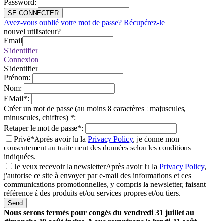
Password
:
SE CONNECTER
Avez-vous oublié votre mot de passe? Récupérez-le
nouvel utilisateur?
Email
S'identifier
Connexion
S'identifier
Prénom
:
Nom
:
EMail
*
:
Créer un mot de passe (au moins 8 caractères : majuscules,
minuscules, chiffres)
*
:
Retaper le mot de passe
*
:
Privé*
Après avoir lu la
Privacy Policy
, je donne mon
consentement au traitement des données selon les conditions
indiquées.
Je veux recevoir la newsletter
Après avoir lu la
Privacy Policy
,
j'autorise ce site à envoyer par e-mail des informations et des
communications promotionnelles, y compris la newsletter, faisant
référence à des produits et/ou services propres et/ou tiers.
Send
Nous serons fermés pour congés du vendredi 31 juillet au