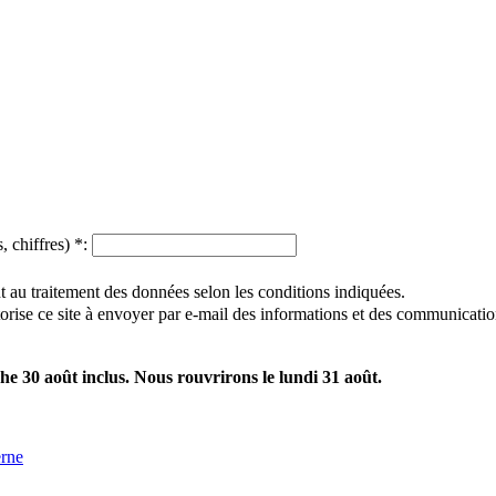
, chiffres)
*
:
 au traitement des données selon les conditions indiquées.
utorise ce site à envoyer par e-mail des informations et des communicatio
e 30 août inclus. Nous rouvrirons le lundi 31 août.
erne