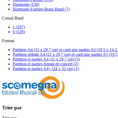
Harmonie
(150)
Harmonie-Fanfare-Brass Band
(7)
Casual Band
1
(207)
0
(129)
Format
Partition A4 (21 x 29,7 cm) et card size parties A5 (19,5 x 14,
Partition réduite A4 (21 x 29,7 cm) et card size parties A5 (19,
Partition et parties A4 (21 x 29,7 cm)
(5)
Partition et parties format de concert
(2)
Partition et parties A4+ (24 x 32 cm)
(1)
Trier par
Trier par