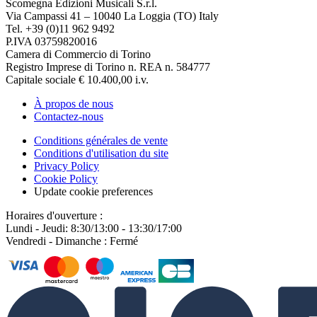
Scomegna Edizioni Musicali S.r.l.
Via Campassi 41 – 10040 La Loggia (TO) Italy
Tel. +39 (0)11 962 9492
P.IVA 03759820016
Camera di Commercio di Torino
Registro Imprese di Torino n. REA n. 584777
Capitale sociale € 10.400,00 i.v.
À propos de nous
Contactez-nous
Conditions générales de vente
Conditions d'utilisation du site
Privacy Policy
Cookie Policy
Update cookie preferences
Horaires d'ouverture :
Lundi - Jeudi: 8:30/13:00 - 13:30/17:00
Vendredi - Dimanche : Fermé