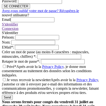
Password
:
SE CONNECTER
Avez-vous oublié votre mot de passe? Récupérez-le
nouvel utilisateur?
Email
S'identifier
Connexion
S'identifier
Prénom
:
Nom
:
EMail
*
:
Créer un mot de passe (au moins 8 caractères : majuscules,
minuscules, chiffres)
*
:
Retaper le mot de passe
*
:
Privé*
Après avoir lu la
Privacy Policy
, je donne mon
consentement au traitement des données selon les conditions
indiquées.
Je veux recevoir la newsletter
Après avoir lu la
Privacy Policy
,
j'autorise ce site à envoyer par e-mail des informations et des
communications promotionnelles, y compris la newsletter, faisant
référence à des produits et/ou services propres et/ou tiers.
Send
Nous serons fermés pour congés du vendredi 31 juillet au