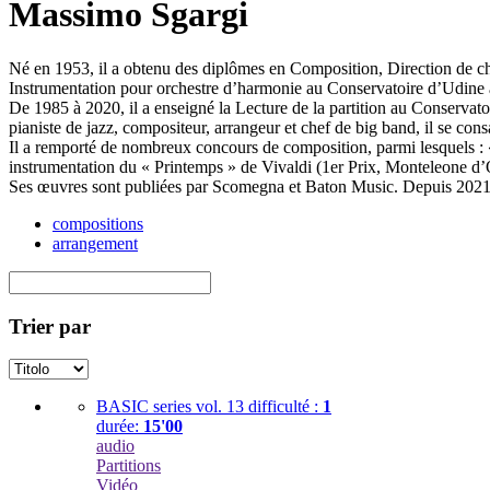
Massimo Sgargi
Né en 1953, il a obtenu des diplômes en Composition, Direction de ch
Instrumentation pour orchestre d’harmonie au Conservatoire d’Udine 
De 1985 à 2020, il a enseigné la Lecture de la partition au Conservat
pianiste de jazz, compositeur, arrangeur et chef de big band, il se co
Il a remporté de nombreux concours de composition, parmi lesquels : «
instrumentation du « Printemps » de Vivaldi (1er Prix, Monteleone d’
Ses œuvres sont publiées par Scomegna et Baton Music. Depuis 2021,
compositions
arrangement
Trier par
BASIC series vol. 13
difficulté :
1
durée:
15'00
audio
Partitions
Vidéo