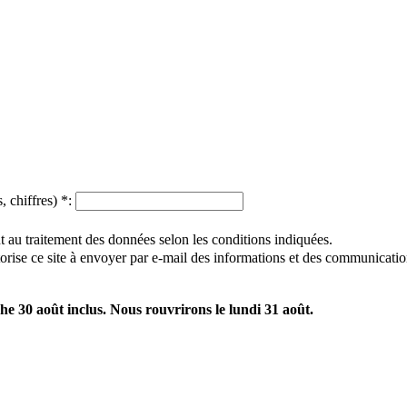
, chiffres)
*
:
 au traitement des données selon les conditions indiquées.
utorise ce site à envoyer par e-mail des informations et des communicatio
e 30 août inclus. Nous rouvrirons le lundi 31 août.