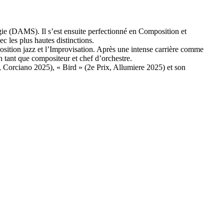
ie (DAMS). Il s’est ensuite perfectionné en Composition et
 les plus hautes distinctions.
osition jazz et l’Improvisation. Après une intense carrière comme
n tant que compositeur et chef d’orchestre.
, Corciano 2025), « Bird » (2e Prix, Allumiere 2025) et son