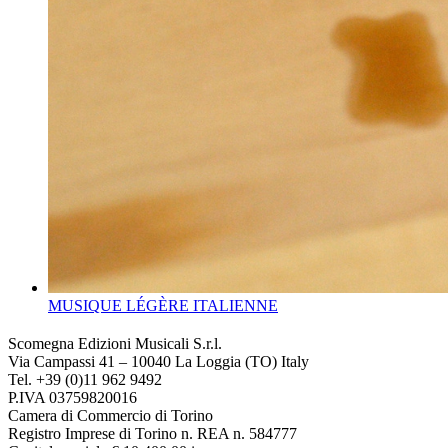
MUSIQUE LÉGÈRE ITALIENNE
Scomegna Edizioni Musicali S.r.l.
Via Campassi 41 – 10040 La Loggia (TO) Italy
Tel. +39 (0)11 962 9492
P.IVA 03759820016
Camera di Commercio di Torino
Registro Imprese di Torino n. REA n. 584777