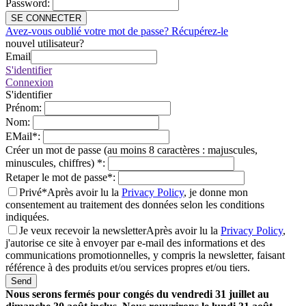
Password
:
SE CONNECTER
Avez-vous oublié votre mot de passe? Récupérez-le
nouvel utilisateur?
Email
S'identifier
Connexion
S'identifier
Prénom
:
Nom
:
EMail
*
:
Créer un mot de passe (au moins 8 caractères : majuscules,
minuscules, chiffres)
*
:
Retaper le mot de passe
*
:
Privé*
Après avoir lu la
Privacy Policy
, je donne mon
consentement au traitement des données selon les conditions
indiquées.
Je veux recevoir la newsletter
Après avoir lu la
Privacy Policy
,
j'autorise ce site à envoyer par e-mail des informations et des
communications promotionnelles, y compris la newsletter, faisant
référence à des produits et/ou services propres et/ou tiers.
Send
Nous serons fermés pour congés du vendredi 31 juillet au