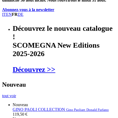
dimanche 30 août inclus. Nous rouvrirons le lundi 31 août.
Abonnez-vous à la newsletter
IT
EN
FR
DE
Découvrez le nouveau catalogue
!
SCOMEGNA New Editions
2025-2026
Découvrez >>
Nouveau
tout voir
Nouveau
GINO PAOLI COLLECTION
Gino Paoli
arr. Donald Furlano
119,50 €