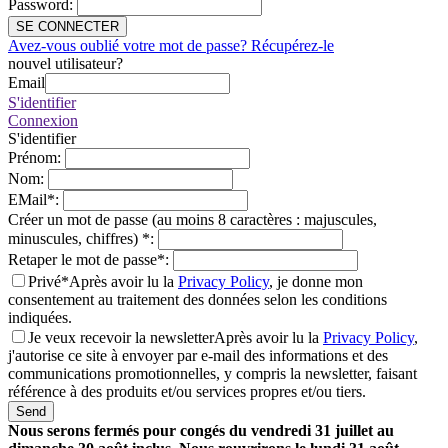
Password
:
SE CONNECTER
Avez-vous oublié votre mot de passe? Récupérez-le
nouvel utilisateur?
Email
S'identifier
Connexion
S'identifier
Prénom
:
Nom
:
EMail
*
:
Créer un mot de passe (au moins 8 caractères : majuscules,
minuscules, chiffres)
*
:
Retaper le mot de passe
*
:
Privé*
Après avoir lu la
Privacy Policy
, je donne mon
consentement au traitement des données selon les conditions
indiquées.
Je veux recevoir la newsletter
Après avoir lu la
Privacy Policy
,
j'autorise ce site à envoyer par e-mail des informations et des
communications promotionnelles, y compris la newsletter, faisant
référence à des produits et/ou services propres et/ou tiers.
Send
Nous serons fermés pour congés du vendredi 31 juillet au