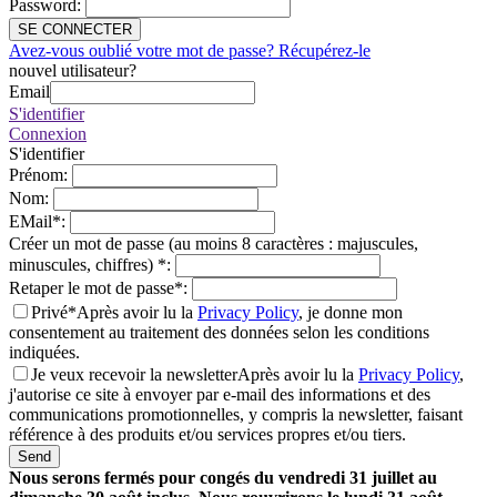
Password
:
SE CONNECTER
Avez-vous oublié votre mot de passe? Récupérez-le
nouvel utilisateur?
Email
S'identifier
Connexion
S'identifier
Prénom
:
Nom
:
EMail
*
:
Créer un mot de passe (au moins 8 caractères : majuscules,
minuscules, chiffres)
*
:
Retaper le mot de passe
*
:
Privé*
Après avoir lu la
Privacy Policy
, je donne mon
consentement au traitement des données selon les conditions
indiquées.
Je veux recevoir la newsletter
Après avoir lu la
Privacy Policy
,
j'autorise ce site à envoyer par e-mail des informations et des
communications promotionnelles, y compris la newsletter, faisant
référence à des produits et/ou services propres et/ou tiers.
Send
Nous serons fermés pour congés du vendredi 31 juillet au