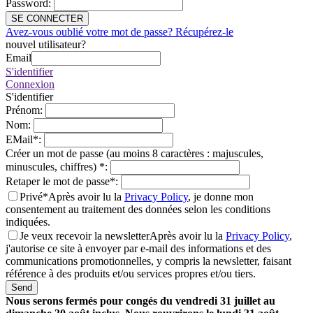
Password
:
SE CONNECTER
Avez-vous oublié votre mot de passe? Récupérez-le
nouvel utilisateur?
Email
S'identifier
Connexion
S'identifier
Prénom
:
Nom
:
EMail
*
:
Créer un mot de passe (au moins 8 caractères : majuscules,
minuscules, chiffres)
*
:
Retaper le mot de passe
*
:
Privé*
Après avoir lu la
Privacy Policy
, je donne mon
consentement au traitement des données selon les conditions
indiquées.
Je veux recevoir la newsletter
Après avoir lu la
Privacy Policy
,
j'autorise ce site à envoyer par e-mail des informations et des
communications promotionnelles, y compris la newsletter, faisant
référence à des produits et/ou services propres et/ou tiers.
Send
Nous serons fermés pour congés du vendredi 31 juillet au