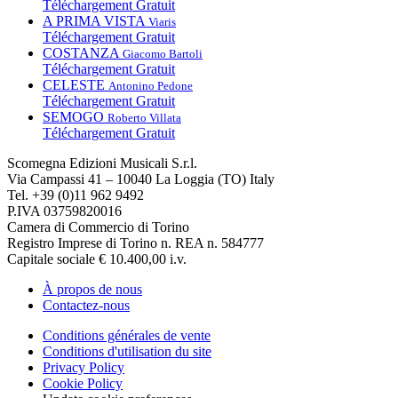
Téléchargement Gratuit
A PRIMA VISTA
Viaris
Téléchargement Gratuit
COSTANZA
Giacomo Bartoli
Téléchargement Gratuit
CELESTE
Antonino Pedone
Téléchargement Gratuit
SEMOGO
Roberto Villata
Téléchargement Gratuit
Scomegna Edizioni Musicali S.r.l.
Via Campassi 41 – 10040 La Loggia (TO) Italy
Tel. +39 (0)11 962 9492
P.IVA 03759820016
Camera di Commercio di Torino
Registro Imprese di Torino n. REA n. 584777
Capitale sociale € 10.400,00 i.v.
À propos de nous
Contactez-nous
Conditions générales de vente
Conditions d'utilisation du site
Privacy Policy
Cookie Policy