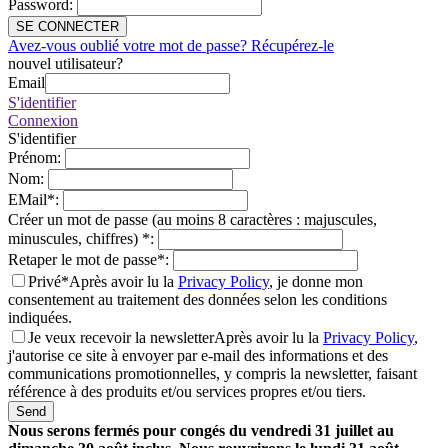
Password
:
SE CONNECTER
Avez-vous oublié votre mot de passe? Récupérez-le
nouvel utilisateur?
Email
S'identifier
Connexion
S'identifier
Prénom
:
Nom
:
EMail
*
:
Créer un mot de passe (au moins 8 caractères : majuscules,
minuscules, chiffres)
*
:
Retaper le mot de passe
*
:
Privé*
Après avoir lu la
Privacy Policy
, je donne mon
consentement au traitement des données selon les conditions
indiquées.
Je veux recevoir la newsletter
Après avoir lu la
Privacy Policy
,
j'autorise ce site à envoyer par e-mail des informations et des
communications promotionnelles, y compris la newsletter, faisant
référence à des produits et/ou services propres et/ou tiers.
Send
Nous serons fermés pour congés du vendredi 31 juillet au