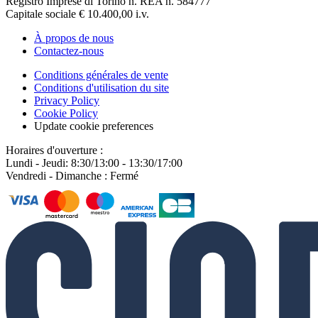
Registro Imprese di Torino n. REA n. 584777
Capitale sociale € 10.400,00 i.v.
À propos de nous
Contactez-nous
Conditions générales de vente
Conditions d'utilisation du site
Privacy Policy
Cookie Policy
Update cookie preferences
Horaires d'ouverture :
Lundi - Jeudi: 8:30/13:00 - 13:30/17:00
Vendredi - Dimanche : Fermé