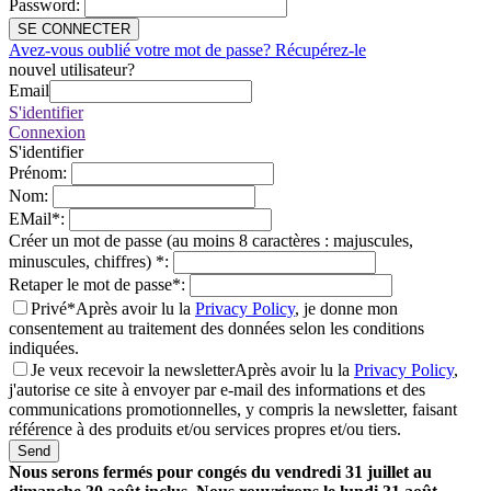
Password
:
SE CONNECTER
Avez-vous oublié votre mot de passe? Récupérez-le
nouvel utilisateur?
Email
S'identifier
Connexion
S'identifier
Prénom
:
Nom
:
EMail
*
:
Créer un mot de passe (au moins 8 caractères : majuscules,
minuscules, chiffres)
*
:
Retaper le mot de passe
*
:
Privé*
Après avoir lu la
Privacy Policy
, je donne mon
consentement au traitement des données selon les conditions
indiquées.
Je veux recevoir la newsletter
Après avoir lu la
Privacy Policy
,
j'autorise ce site à envoyer par e-mail des informations et des
communications promotionnelles, y compris la newsletter, faisant
référence à des produits et/ou services propres et/ou tiers.
Send
Nous serons fermés pour congés du vendredi 31 juillet au