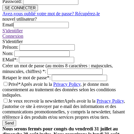
Password
:
SE CONNECTER
Avez-vous oublié votre mot de passe? Récupérez-le
nouvel utilisateur?
Email
S'identifier
Connexion
S'identifier
Prénom
:
Nom
:
EMail
*
:
Créer un mot de passe (au moins 8 caractères : majuscules,
minuscules, chiffres)
*
:
Retaper le mot de passe
*
:
Privé*
Après avoir lu la
Privacy Policy
, je donne mon
consentement au traitement des données selon les conditions
indiquées.
Je veux recevoir la newsletter
Après avoir lu la
Privacy Policy
,
j'autorise ce site à envoyer par e-mail des informations et des
communications promotionnelles, y compris la newsletter, faisant
référence à des produits et/ou services propres et/ou tiers.
Send
Nous serons fermés pour congés du vendredi 31 juillet au