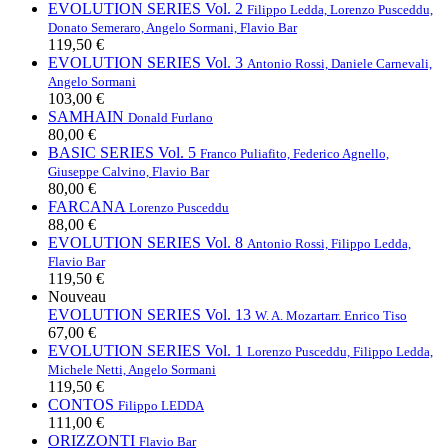
EVOLUTION SERIES Vol. 2
Filippo Ledda, Lorenzo Pusceddu,
Donato Semeraro, Angelo Sormani, Flavio Bar
119,50 €
EVOLUTION SERIES Vol. 3
Antonio Rossi, Daniele Carnevali,
Angelo Sormani
103,00 €
SAMHAIN
Donald Furlano
80,00 €
BASIC SERIES Vol. 5
Franco Puliafito, Federico Agnello,
Giuseppe Calvino, Flavio Bar
80,00 €
FARCANA
Lorenzo Pusceddu
88,00 €
EVOLUTION SERIES Vol. 8
Antonio Rossi, Filippo Ledda,
Flavio Bar
119,50 €
Nouveau
EVOLUTION SERIES Vol. 13
W. A. Mozart
arr. Enrico Tiso
67,00 €
EVOLUTION SERIES Vol. 1
Lorenzo Pusceddu, Filippo Ledda,
Michele Netti, Angelo Sormani
119,50 €
CONTOS
Filippo LEDDA
111,00 €
ORIZZONTI
Flavio Bar