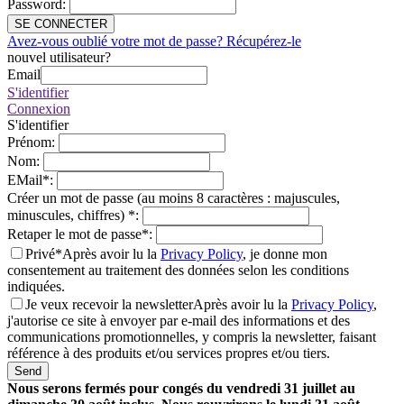
Password
:
SE CONNECTER
Avez-vous oublié votre mot de passe? Récupérez-le
nouvel utilisateur?
Email
S'identifier
Connexion
S'identifier
Prénom
:
Nom
:
EMail
*
:
Créer un mot de passe (au moins 8 caractères : majuscules,
minuscules, chiffres)
*
:
Retaper le mot de passe
*
:
Privé*
Après avoir lu la
Privacy Policy
, je donne mon
consentement au traitement des données selon les conditions
indiquées.
Je veux recevoir la newsletter
Après avoir lu la
Privacy Policy
,
j'autorise ce site à envoyer par e-mail des informations et des
communications promotionnelles, y compris la newsletter, faisant
référence à des produits et/ou services propres et/ou tiers.
Send
Nous serons fermés pour congés du vendredi 31 juillet au