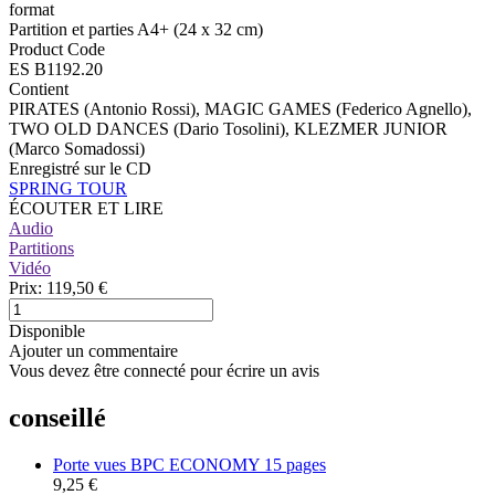
format
Partition et parties A4+ (24 x 32 cm)
Product Code
ES B1192.20
Contient
PIRATES (Antonio Rossi), MAGIC GAMES (Federico Agnello),
TWO OLD DANCES (Dario Tosolini), KLEZMER JUNIOR
(Marco Somadossi)
Enregistré sur le CD
SPRING TOUR
ÉCOUTER ET LIRE
Audio
Partitions
Vidéo
Prix:
119,50 €
Disponible
Ajouter un commentaire
Vous devez être connecté pour écrire un avis
conseillé
Porte vues BPC ECONOMY 15 pages
9,25 €