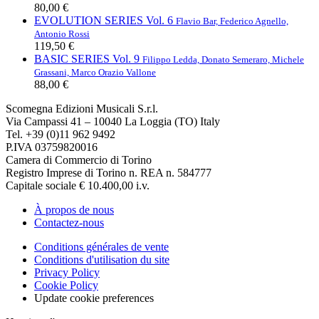
80,00 €
EVOLUTION SERIES Vol. 6
Flavio Bar, Federico Agnello,
Antonio Rossi
119,50 €
BASIC SERIES Vol. 9
Filippo Ledda, Donato Semeraro, Michele
Grassani, Marco Orazio Vallone
88,00 €
Scomegna Edizioni Musicali S.r.l.
Via Campassi 41 – 10040 La Loggia (TO) Italy
Tel. +39 (0)11 962 9492
P.IVA 03759820016
Camera di Commercio di Torino
Registro Imprese di Torino n. REA n. 584777
Capitale sociale € 10.400,00 i.v.
À propos de nous
Contactez-nous
Conditions générales de vente
Conditions d'utilisation du site
Privacy Policy
Cookie Policy
Update cookie preferences