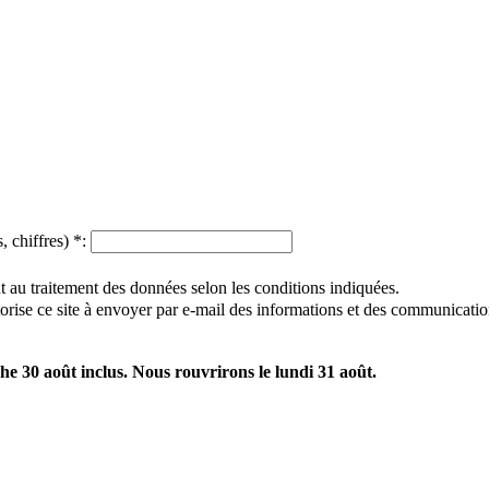
, chiffres)
*
:
 au traitement des données selon les conditions indiquées.
utorise ce site à envoyer par e-mail des informations et des communicatio
e 30 août inclus. Nous rouvrirons le lundi 31 août.