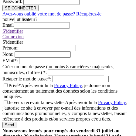
Password
:
SE CONNECTER
Avez-vous oublié votre mot de passe? Récupérez-le
nouvel utilisateur?
Email
S'identifier
Connexion
S'identifier
Prénom
:
Nom
:
EMail
*
:
Créer un mot de passe (au moins 8 caractères : majuscules,
minuscules, chiffres)
*
:
Retaper le mot de passe
*
:
Privé*
Après avoir lu la
Privacy Policy
, je donne mon
consentement au traitement des données selon les conditions
indiquées.
Je veux recevoir la newsletter
Après avoir lu la
Privacy Policy
,
j'autorise ce site à envoyer par e-mail des informations et des
communications promotionnelles, y compris la newsletter, faisant
référence à des produits et/ou services propres et/ou tiers.
Send
Nous serons fermés pour congés du vendredi 31 juillet au