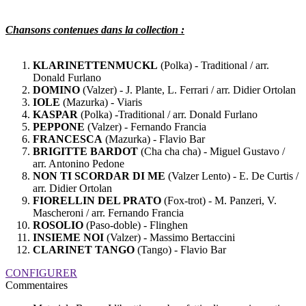
Chansons contenues dans la collection :
KLARINETTENMUCKL
(Polka) - Traditional / arr.
Donald Furlano
DOMINO
(Valzer) - J. Plante, L. Ferrari / arr. Didier Ortolan
IOLE
(Mazurka) - Viaris
KASPAR
(Polka) -Traditional / arr. Donald Furlano
PEPPONE
(Valzer) - Fernando Francia
FRANCESCA
(Mazurka) - Flavio Bar
BRIGITTE BARDOT
(Cha cha cha) - Miguel Gustavo /
arr. Antonino Pedone
NON TI SCORDAR DI ME
(Valzer Lento) - E. De Curtis /
arr. Didier Ortolan
FIORELLIN DEL PRATO
(Fox-trot) - M. Panzeri, V.
Mascheroni / arr. Fernando Francia
ROSOLIO
(Paso-doble) - Flinghen
INSIEME NOI
(Valzer) - Massimo Bertaccini
CLARINET TANGO
(Tango) - Flavio Bar
CONFIGURER
Commentaires