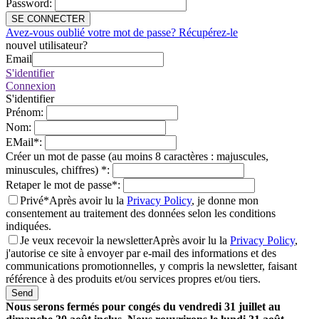
Password
:
SE CONNECTER
Avez-vous oublié votre mot de passe? Récupérez-le
nouvel utilisateur?
Email
S'identifier
Connexion
S'identifier
Prénom
:
Nom
:
EMail
*
:
Créer un mot de passe (au moins 8 caractères : majuscules,
minuscules, chiffres)
*
:
Retaper le mot de passe
*
:
Privé*
Après avoir lu la
Privacy Policy
, je donne mon
consentement au traitement des données selon les conditions
indiquées.
Je veux recevoir la newsletter
Après avoir lu la
Privacy Policy
,
j'autorise ce site à envoyer par e-mail des informations et des
communications promotionnelles, y compris la newsletter, faisant
référence à des produits et/ou services propres et/ou tiers.
Send
Nous serons fermés pour congés du vendredi 31 juillet au