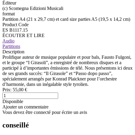
Éditeur
(c) Scomegna Edizioni Musicali
format
Partition A4 (21 x 29,7 cm) et card size parties A5 (19,5 x 14,2 cm)
Product Code
ES B1117.15
ÉCOUTER ET LIRE
Audio
Partitions
Description
Prolifique auteur de musique populaire et pour bals, Fausto Fulgoni,
et le groupe “I Girasoli”, a enregistré de nombreux disques et a
participé à d’importantes émissions de télé. Nous présentons ici deux
de ses grands succès: “Il Girasole” et “Passo dopo passo”,
spécialement arrangés par Konrad Plaickner pour l’orchestre
d’harmonie, dans un inégalable style tyrolien.
Prix:
55,00 €
Disponible
Ajouter un commentaire
Vous devez être connecté pour écrire un avis
conseillé