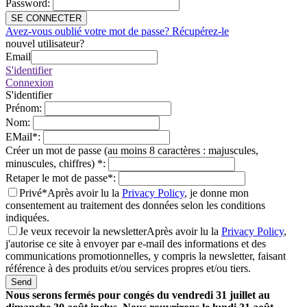
Password
:
SE CONNECTER
Avez-vous oublié votre mot de passe? Récupérez-le
nouvel utilisateur?
Email
S'identifier
Connexion
S'identifier
Prénom
:
Nom
:
EMail
*
:
Créer un mot de passe (au moins 8 caractères : majuscules,
minuscules, chiffres)
*
:
Retaper le mot de passe
*
:
Privé*
Après avoir lu la
Privacy Policy
, je donne mon
consentement au traitement des données selon les conditions
indiquées.
Je veux recevoir la newsletter
Après avoir lu la
Privacy Policy
,
j'autorise ce site à envoyer par e-mail des informations et des
communications promotionnelles, y compris la newsletter, faisant
référence à des produits et/ou services propres et/ou tiers.
Send
Nous serons fermés pour congés du vendredi 31 juillet au