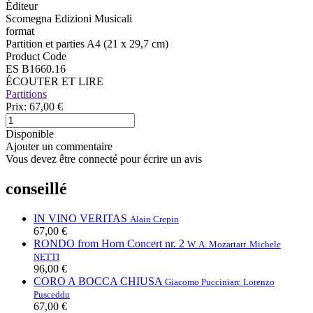
Éditeur
Scomegna Edizioni Musicali
format
Partition et parties A4 (21 x 29,7 cm)
Product Code
ES B1660.16
ÉCOUTER ET LIRE
Partitions
Prix:
67,00 €
Disponible
Ajouter un commentaire
Vous devez être connecté pour écrire un avis
conseillé
IN VINO VERITAS
Alain Crepin
67,00 €
RONDO from Horn Concert nr. 2
W. A. Mozart
arr. Michele
NETTI
96,00 €
CORO A BOCCA CHIUSA
Giacomo Puccini
arr. Lorenzo
Pusceddu
67,00 €