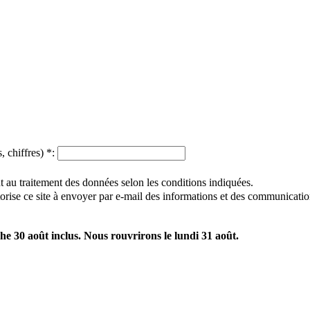
, chiffres)
*
:
 au traitement des données selon les conditions indiquées.
utorise ce site à envoyer par e-mail des informations et des communicatio
e 30 août inclus. Nous rouvrirons le lundi 31 août.