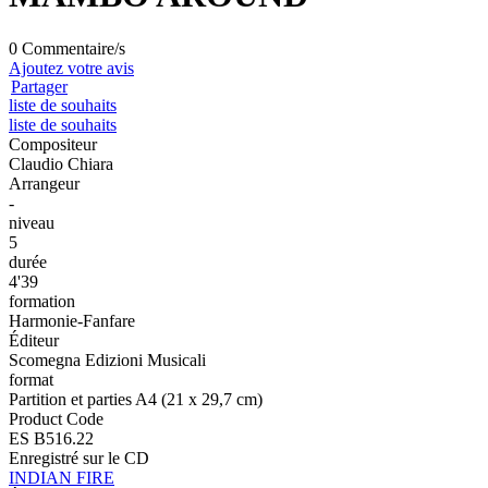
0 Commentaire/s
Ajoutez votre avis
Partager
liste de souhaits
liste de souhaits
Compositeur
Claudio Chiara
Arrangeur
-
niveau
5
durée
4'39
formation
Harmonie-Fanfare
Éditeur
Scomegna Edizioni Musicali
format
Partition et parties A4 (21 x 29,7 cm)
Product Code
ES B516.22
Enregistré sur le CD
INDIAN FIRE