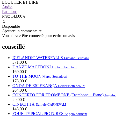
ÉCOUTER ET LIRE
Audio
Partitions
Prix:
143,00 €
Disponible
Ajouter un commentaire
Vous devez être connecté pour écrire un avis
conseillé
ICELANDIC WATERFALLS
Luciano Feliciani
371,00 €
DANZE MACEDONI
Luciano Feliciani
160,00 €
TO THE MOON
Marco Somadossi
178,00 €
ONDA DE ESPERANÇA
Helder Bettencourt
204,00 €
CONCERTO FOR TROMBONE (Trombone + Piano)
Angelo 
29,00 €
CINECITTÀ
Daniele CARNEVALI
143,00 €
FOUR TYPICAL PICTURES
Angelo Sormani