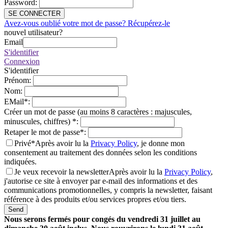
Password
:
SE CONNECTER
Avez-vous oublié votre mot de passe? Récupérez-le
nouvel utilisateur?
Email
S'identifier
Connexion
S'identifier
Prénom
:
Nom
:
EMail
*
:
Créer un mot de passe (au moins 8 caractères : majuscules,
minuscules, chiffres)
*
:
Retaper le mot de passe
*
:
Privé*
Après avoir lu la
Privacy Policy
, je donne mon
consentement au traitement des données selon les conditions
indiquées.
Je veux recevoir la newsletter
Après avoir lu la
Privacy Policy
,
j'autorise ce site à envoyer par e-mail des informations et des
communications promotionnelles, y compris la newsletter, faisant
référence à des produits et/ou services propres et/ou tiers.
Send
Nous serons fermés pour congés du vendredi 31 juillet au