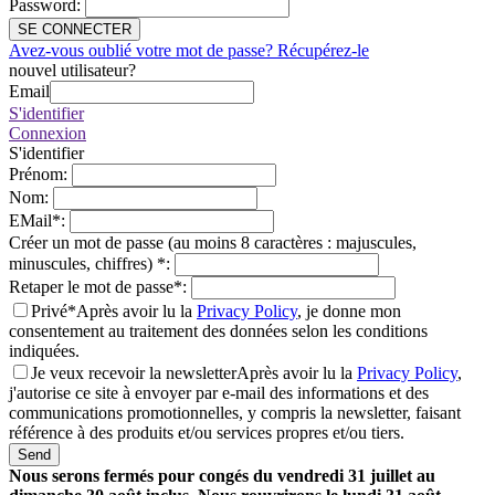
Password
:
SE CONNECTER
Avez-vous oublié votre mot de passe? Récupérez-le
nouvel utilisateur?
Email
S'identifier
Connexion
S'identifier
Prénom
:
Nom
:
EMail
*
:
Créer un mot de passe (au moins 8 caractères : majuscules,
minuscules, chiffres)
*
:
Retaper le mot de passe
*
:
Privé*
Après avoir lu la
Privacy Policy
, je donne mon
consentement au traitement des données selon les conditions
indiquées.
Je veux recevoir la newsletter
Après avoir lu la
Privacy Policy
,
j'autorise ce site à envoyer par e-mail des informations et des
communications promotionnelles, y compris la newsletter, faisant
référence à des produits et/ou services propres et/ou tiers.
Send
Nous serons fermés pour congés du vendredi 31 juillet au