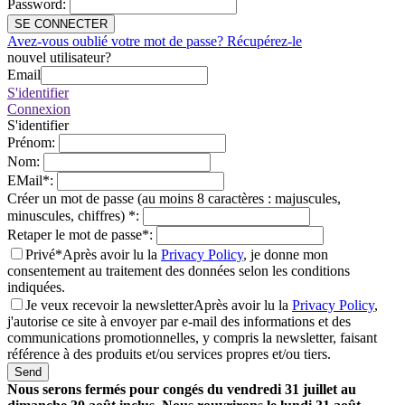
Password
:
SE CONNECTER
Avez-vous oublié votre mot de passe? Récupérez-le
nouvel utilisateur?
Email
S'identifier
Connexion
S'identifier
Prénom
:
Nom
:
EMail
*
:
Créer un mot de passe (au moins 8 caractères : majuscules,
minuscules, chiffres)
*
:
Retaper le mot de passe
*
:
Privé*
Après avoir lu la
Privacy Policy
, je donne mon
consentement au traitement des données selon les conditions
indiquées.
Je veux recevoir la newsletter
Après avoir lu la
Privacy Policy
,
j'autorise ce site à envoyer par e-mail des informations et des
communications promotionnelles, y compris la newsletter, faisant
référence à des produits et/ou services propres et/ou tiers.
Send
Nous serons fermés pour congés du vendredi 31 juillet au