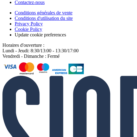
Contactez-nous
Conditions générales de vente
Conditions d'utilisation du site
Privacy Policy
Cookie Policy
Update cookie preferences
Horaires d'ouverture :
Lundi - Jeudi: 8:30/13:00 - 13:30/17:00
Vendredi - Dimanche : Fermé