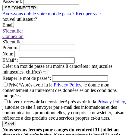
Password
:
SE CONNECTER
Avez-vous oublié votre mot de passe? Récupérez-le
nouvel utilisateur?
Email
S'identifier
Connexion
S'identifier
Prénom
:
Nom
:
EMail
*
:
Créer un mot de passe (au moins 8 caractères : majuscules,
minuscules, chiffres)
*
:
Retaper le mot de passe
*
:
Privé*
Après avoir lu la
Privacy Policy
, je donne mon
consentement au traitement des données selon les conditions
indiquées.
Je veux recevoir la newsletter
Après avoir lu la
Privacy Policy
,
j'autorise ce site à envoyer par e-mail des informations et des
communications promotionnelles, y compris la newsletter, faisant
référence à des produits et/ou services propres et/ou tiers.
Send
Nous serons fermés pour congés du vendredi 31 juillet au