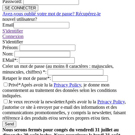
Password
:
SE CONNECTER
Avez-vous oublié votre mot de passe? Récupérez-le
nouvel utilisateur?
Email
S'identifier
Connexion
S'identifier
Prénom
:
Nom
:
EMail
*
:
Créer un mot de passe (au moins 8 caractères : majuscules,
minuscules, chiffres)
*
:
Retaper le mot de passe
*
:
Privé*
Après avoir lu la
Privacy Policy
, je donne mon
consentement au traitement des données selon les conditions
indiquées.
Je veux recevoir la newsletter
Après avoir lu la
Privacy Policy
,
j'autorise ce site à envoyer par e-mail des informations et des
communications promotionnelles, y compris la newsletter, faisant
référence à des produits et/ou services propres et/ou tiers.
Send
Nous serons fermés pour congés du vendredi 31 juillet au