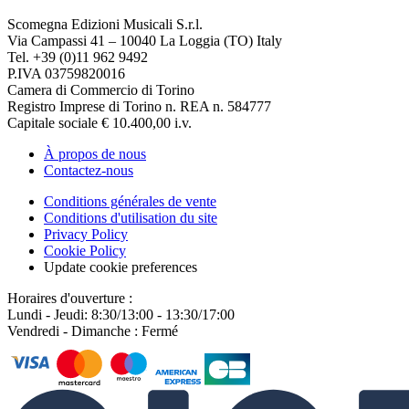
Scomegna Edizioni Musicali S.r.l.
Via Campassi 41 – 10040 La Loggia (TO) Italy
Tel. +39 (0)11 962 9492
P.IVA 03759820016
Camera di Commercio di Torino
Registro Imprese di Torino n. REA n. 584777
Capitale sociale € 10.400,00 i.v.
À propos de nous
Contactez-nous
Conditions générales de vente
Conditions d'utilisation du site
Privacy Policy
Cookie Policy
Update cookie preferences
Horaires d'ouverture :
Lundi - Jeudi: 8:30/13:00 - 13:30/17:00
Vendredi - Dimanche : Fermé